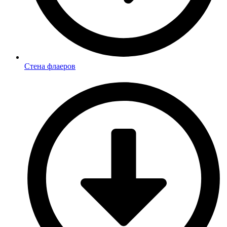
Стена флаеров