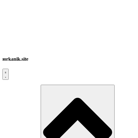
юrkanik.site