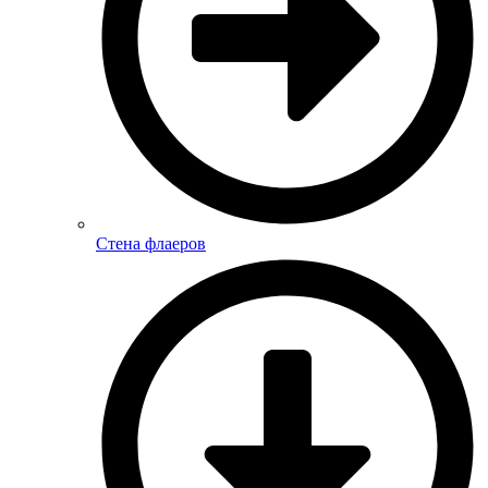
Стена флаеров