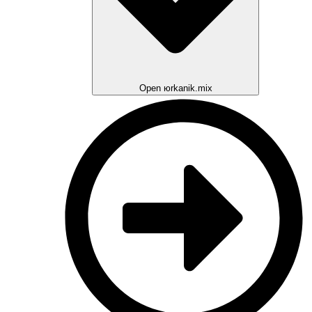
Open юrkanik.mix