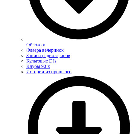
Обложки
Флаера вечеринок
Записи радио эфиров
Культовые DJs
Клубы 90-х
Истории из прошлого