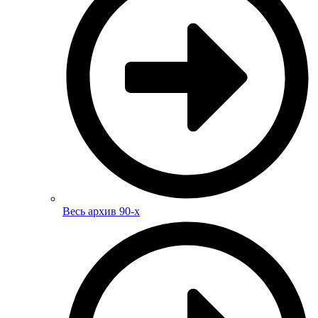
Весь архив 90-х