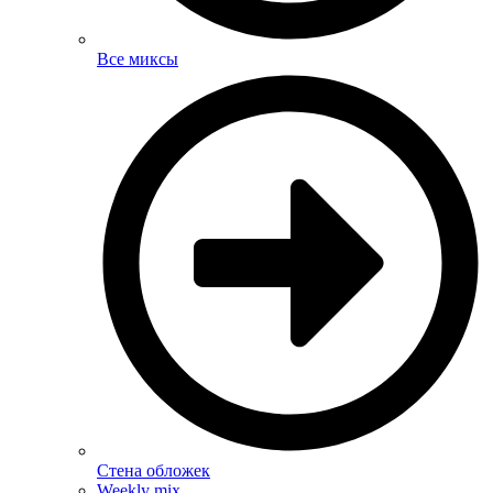
Все миксы
Стена обложек
Weekly mix