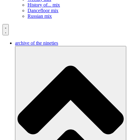
History of... mix
Dancefloor mix
Russian mix
archive of the nineties