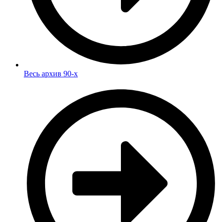
Весь архив 90-х