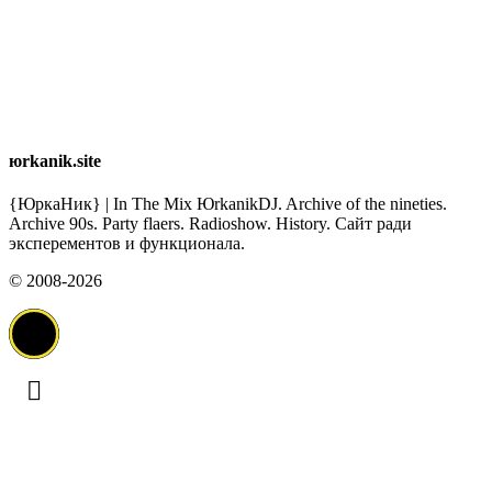
юrkanik.site
{ЮркаНик} | In The Mix ЮrkanikDJ. Archive of the nineties.
Archive 90s. Party flaers. Radioshow. History. Сайт ради
эксперементов и функционала.
© 2008-2026