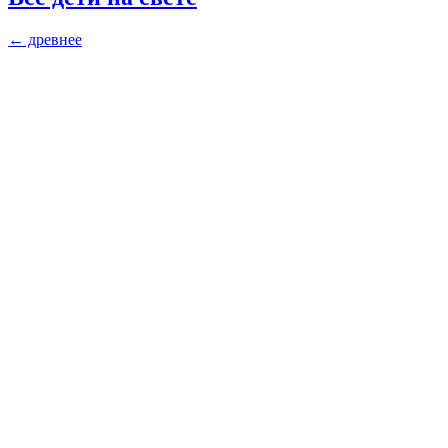
←
древнее