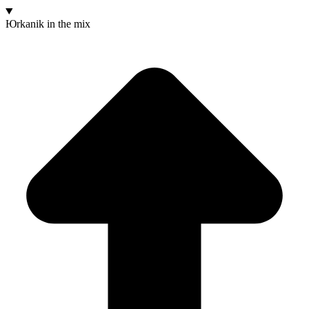
Юrkanik
in the mix