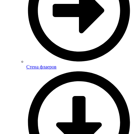
Стена флаеров