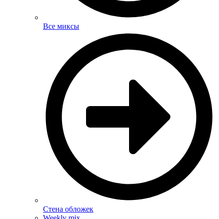
Все миксы
Стена обложек
Weekly mix