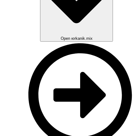
Open юrkanik.mix