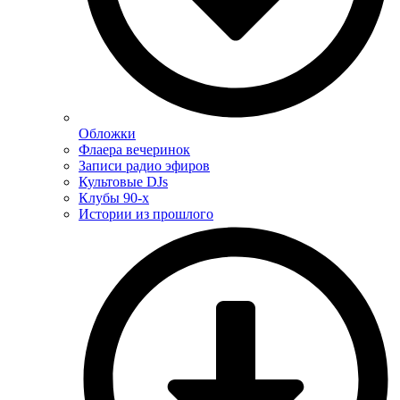
Обложки
Флаера вечеринок
Записи радио эфиров
Культовые DJs
Клубы 90-х
Истории из прошлого