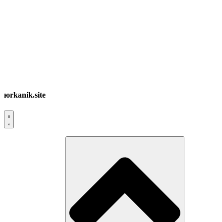
юrkanik.site