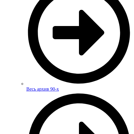
Весь архив 90-х