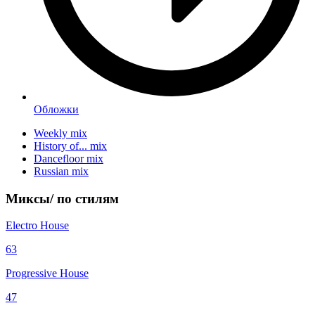
Обложки
Weekly mix
History of... mix
Dancefloor mix
Russian mix
Миксы/
по стилям
Electro House
63
Progressive House
47