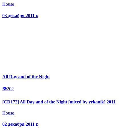
House
03 декабря 2011 г.
All Day and of the Night
👁
202
[CD172] All Day and of the Night [mixed by yrkanik] 2011
House
02 декабря 2011 г.