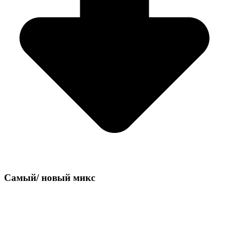
Самый/
новый микс