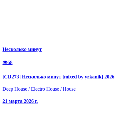
Несколько минут
👁
68
[CD273] Несколько минут [mixed by yrkanik] 2026
Deep House
/
Electro House
/
House
21 марта 2026 г.