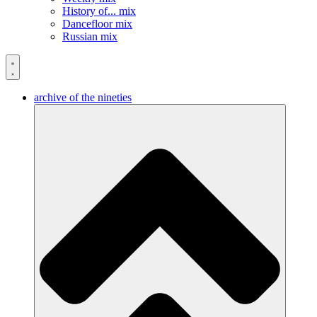
History of... mix
Dancefloor mix
Russian mix
archive of the nineties