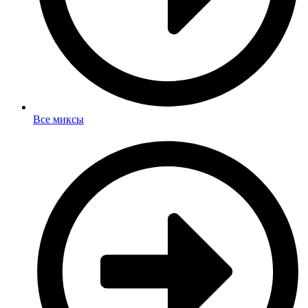
Все миксы