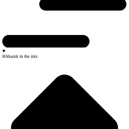
Юrkanik
in the mix