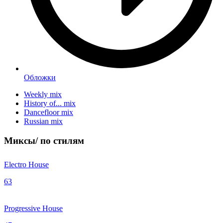
Обложки
Weekly mix
History of... mix
Dancefloor mix
Russian mix
Миксы/
по стилям
Electro House
63
Progressive House