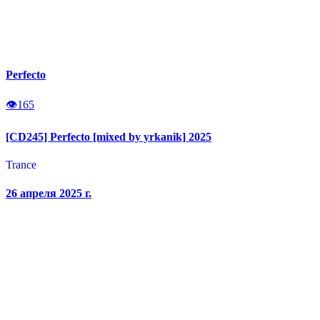
Perfecto
👁
165
[CD245] Perfecto [mixed by yrkanik] 2025
Trance
26 апреля 2025 г.