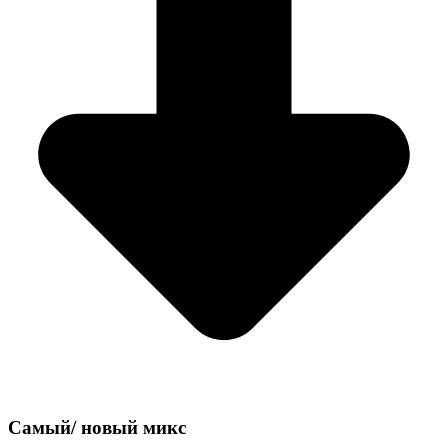
Самый/
новый микс