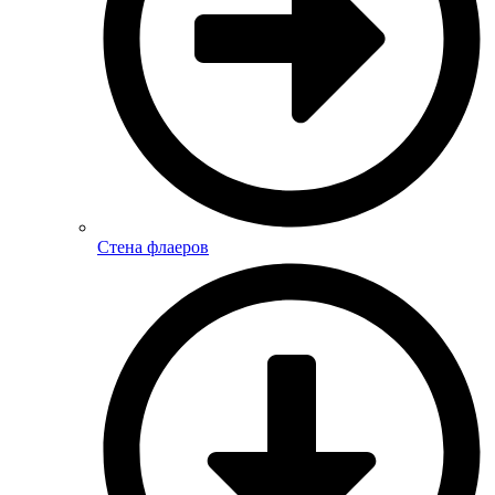
Стена флаеров