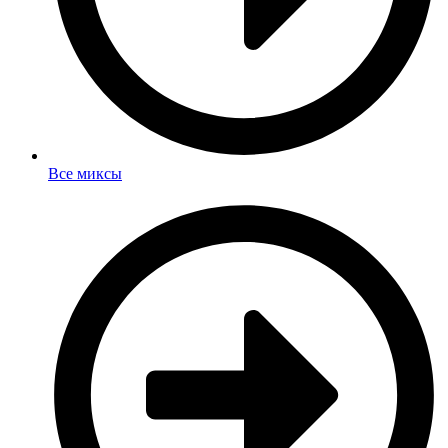
Все миксы