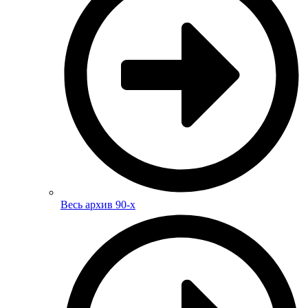
Весь архив 90-х