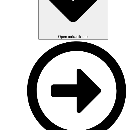
Open юrkanik.mix