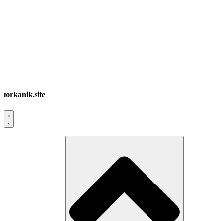
юrkanik.site