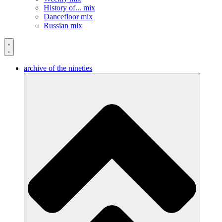
History of... mix
Dancefloor mix
Russian mix
archive of the nineties