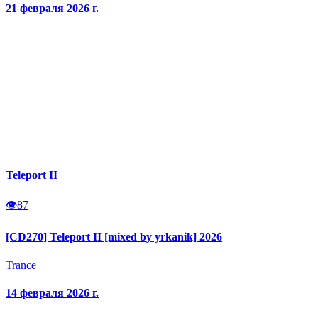
21 февраля 2026 г.
Teleport II
👁
87
[CD270] Teleport II [mixed by yrkanik] 2026
Trance
14 февраля 2026 г.