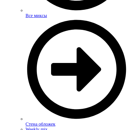
Все миксы
Стена обложек
Weekly mix