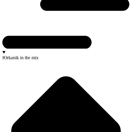
Юrkanik
in the mix