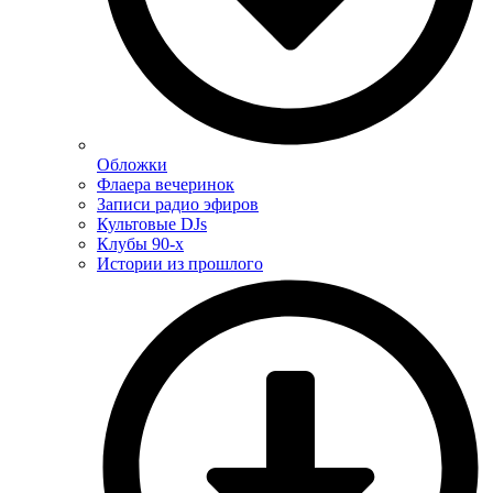
Обложки
Флаера вечеринок
Записи радио эфиров
Культовые DJs
Клубы 90-х
Истории из прошлого