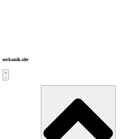
юrkanik.site