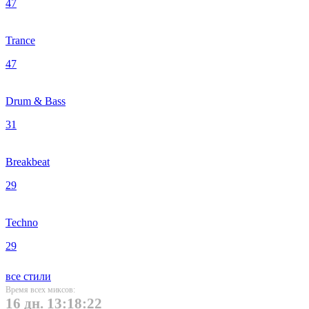
47
Trance
47
Drum & Bass
31
Breakbeat
29
Techno
29
все стили
Время всех миксов:
16 дн. 13:18:22