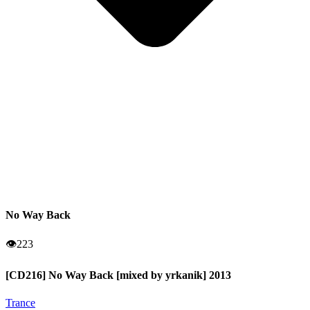
No Way Back
👁
223
[CD216] No Way Back [mixed by yrkanik] 2013
Trance