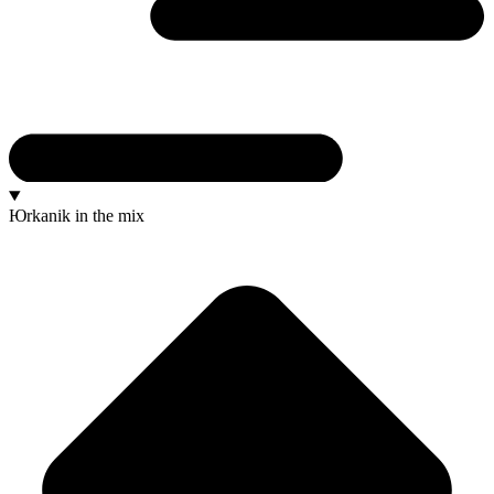
Юrkanik
in the mix