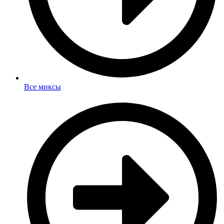
Все миксы