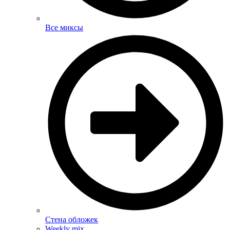
Все миксы
Стена обложек
Weekly mix