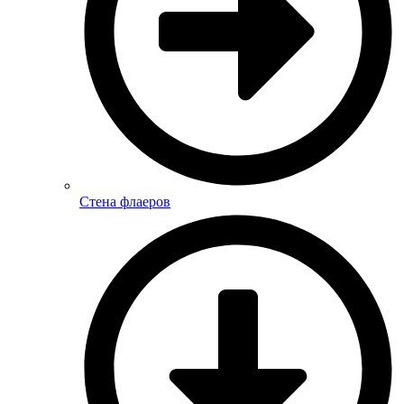
Стена флаеров