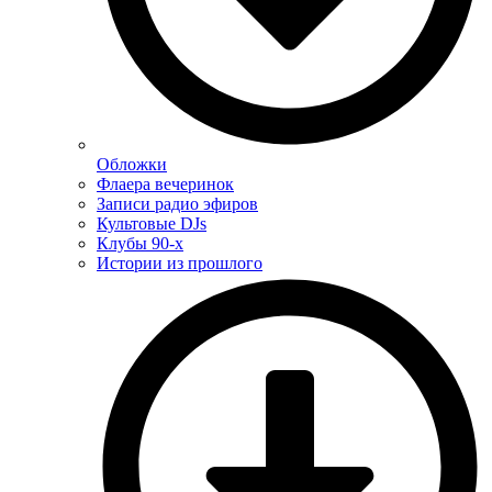
Обложки
Флаера вечеринок
Записи радио эфиров
Культовые DJs
Клубы 90-х
Истории из прошлого