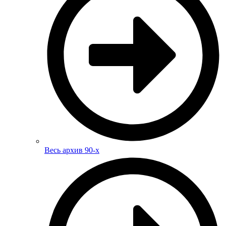
Весь архив 90-х