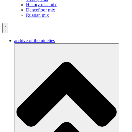
History of... mix
Dancefloor mix
Russian mix
archive of the nineties