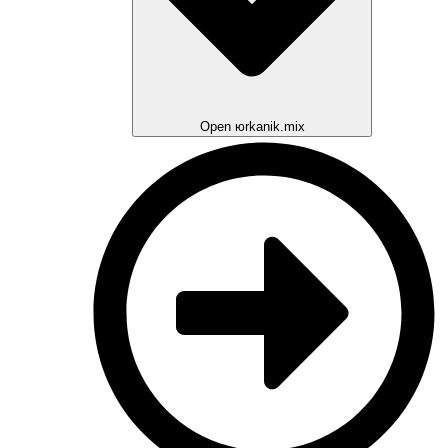
Open юrkanik.mix