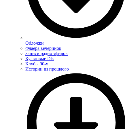
Обложки
Флаера вечеринок
Записи радио эфиров
Культовые DJs
Клубы 90-х
Истории из прошлого