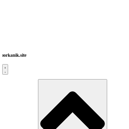
юrkanik.site