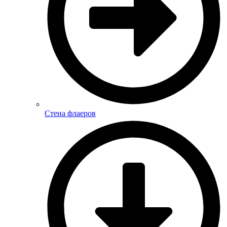
Стена флаеров