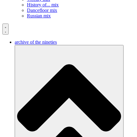
History of... mix
Dancefloor mix
Russian mix
archive of the nineties