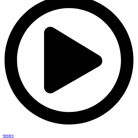
через