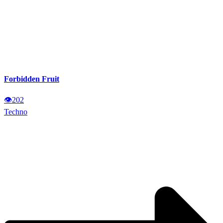
Forbidden Fruit
👁
202
Techno