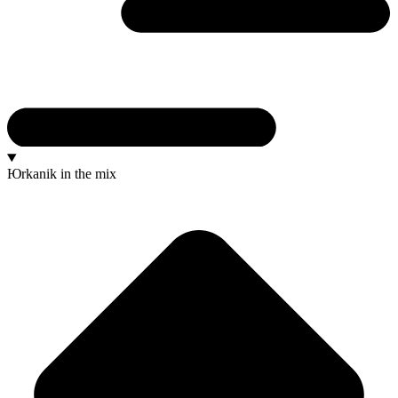
Юrkanik
in the mix