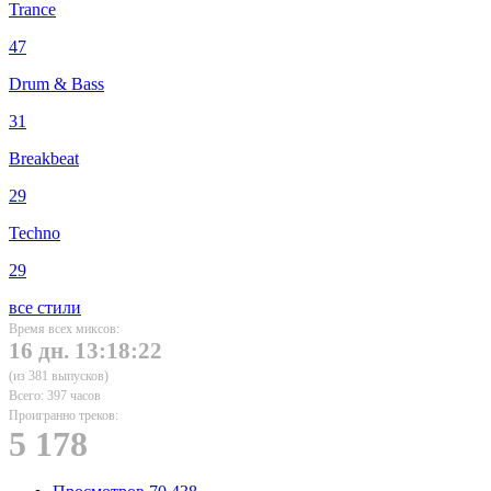
Trance
47
Drum & Bass
31
Breakbeat
29
Techno
29
все стили
Время всех миксов:
16 дн. 13:18:22
(из 381 выпусков)
Всего: 397 часов
Проигранно треков:
5 178