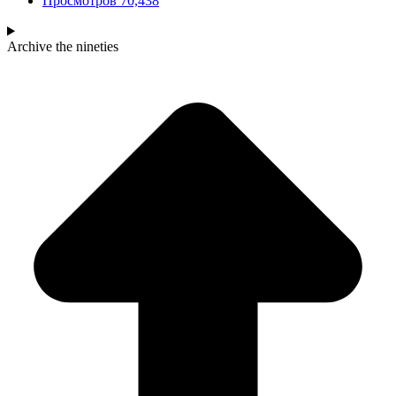
Просмотров
70,438
Archive
the nineties