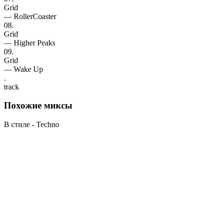
Grid
— RollerCoaster
08.
Grid
— Higher Peaks
09.
Grid
— Wake Up
.
track
Похожие
миксы
В стиле - Techno