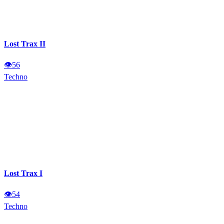
Lost Trax II
👁
56
Techno
Lost Trax I
👁
54
Techno