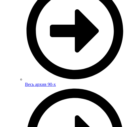
Весь архив 90-х