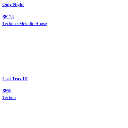
Only Night
👁
128
Techno
/
Melodic House
Lost Trax III
👁
58
Techno