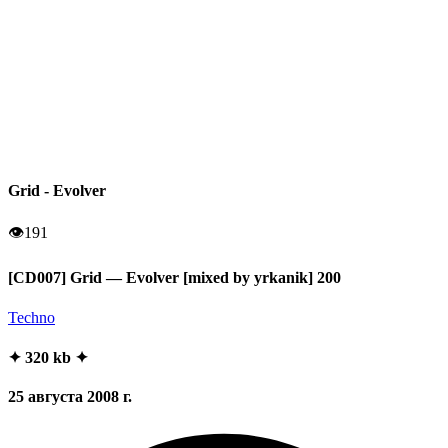
Grid - Evolver
👁
191
[CD007] Grid — Evolver [mixed by yrkanik] 200
Techno
✦ 320 kb ✦
25 августа 2008 г.