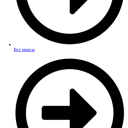
Все миксы