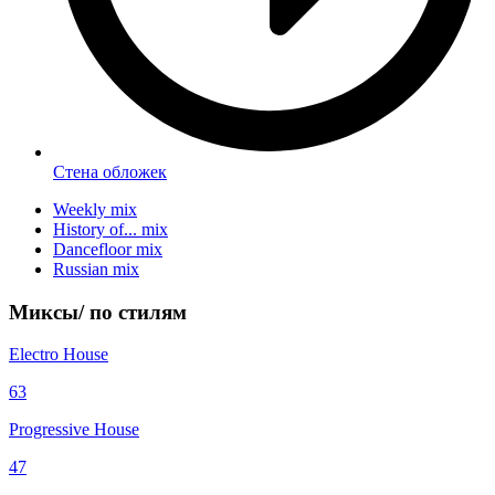
Стена обложек
Weekly mix
History of... mix
Dancefloor mix
Russian mix
Миксы/
по стилям
Electro House
63
Progressive House
47