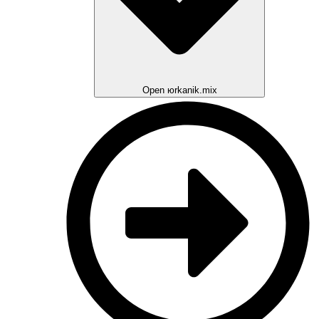
Open юrkanik.mix