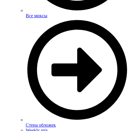
Все миксы
Стена обложек
Weekly mix