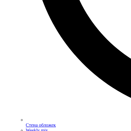
Стена обложек
Weekly mix