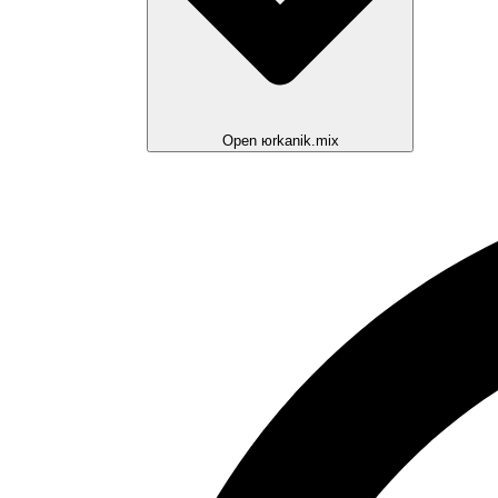
Open юrkanik.mix