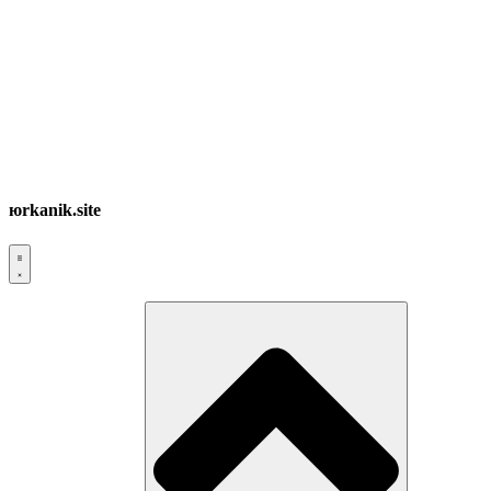
юrkanik.site