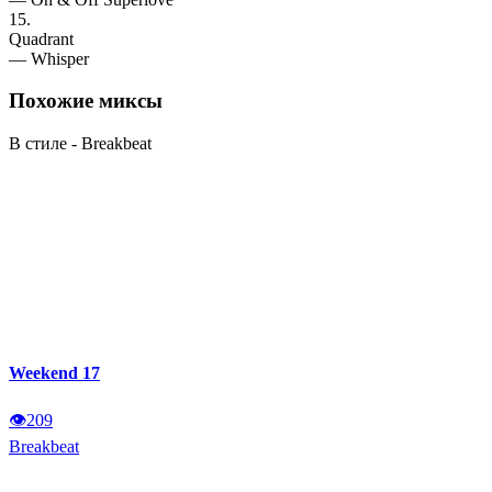
15.
Quadrant
— Whisper
Похожие
миксы
В стиле - Breakbeat
Weekend 17
👁
209
Breakbeat