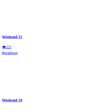
Weekend 15
👁
221
Breakbeat
Weekend 14