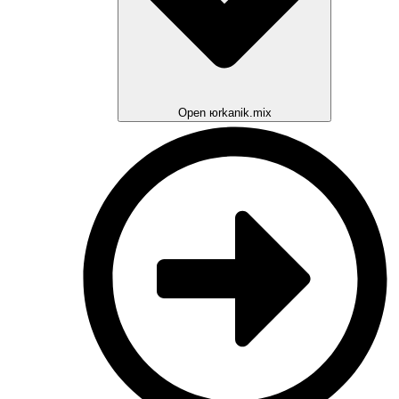
Open юrkanik.mix