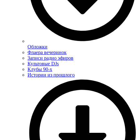
Обложки
Флаера вечеринок
Записи радио эфиров
Культовые DJs
Клубы 90-х
Истории из прошлого