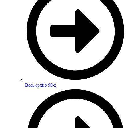
Весь архив 90-х