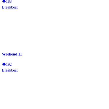
👁
183
Breakbeat
Weekend 11
👁
192
Breakbeat