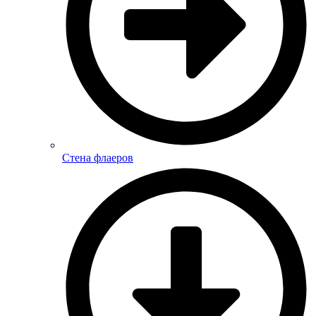
Стена флаеров