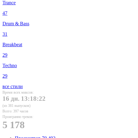
Trance
47
Drum & Bass
31
Breakbeat
29
Techno
29
все стили
Время всех миксов:
16 дн. 13:18:22
(из 381 выпусков)
Всего: 397 часов
Проигранно треков:
5 178