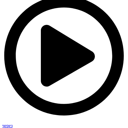
через