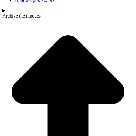
Просмотров
70,492
Archive
the nineties