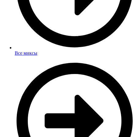
Все миксы