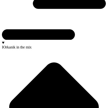
Юrkanik
in the mix