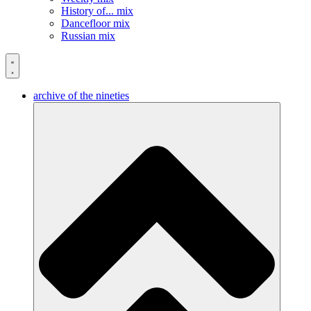
History of... mix
Dancefloor mix
Russian mix
archive of the nineties