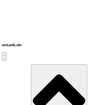
юrkanik.site