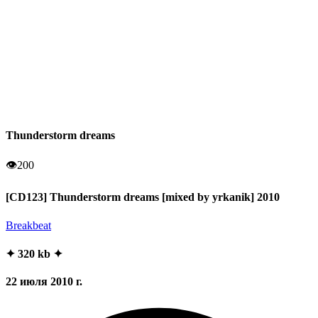
Thunderstorm dreams
👁
200
[CD123] Thunderstorm dreams [mixed by yrkanik] 2010
Breakbeat
✦ 320 kb ✦
22 июля 2010 г.