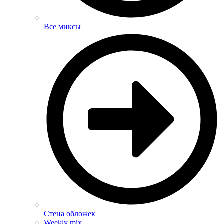
Все миксы
Стена обложек
Weekly mix