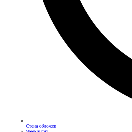
Стена обложек
Weekly mix