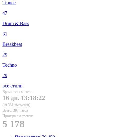
Trance
47
Drum & Bass
31
Breakbeat
29
Techno
29
все стили
Время всех миксов:
16 дн. 13:18:22
(из 381 выпусков)
Всего: 397 часов
Проигранно треков:
5 178