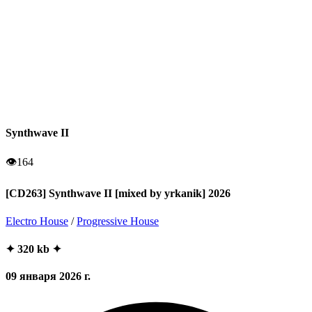
Synthwave II
👁
164
[CD263] Synthwave II [mixed by yrkanik] 2026
Electro House
/
Progressive House
✦ 320 kb ✦
09 января 2026 г.