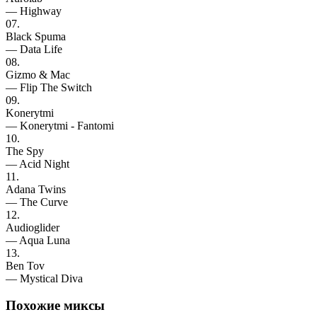
— Highway
07.
Black Spuma
— Data Life
08.
Gizmo & Mac
— Flip The Switch
09.
Konerytmi
— Konerytmi - Fantomi
10.
The Spy
— Acid Night
11.
Adana Twins
— The Curve
12.
Audioglider
— Aqua Luna
13.
Ben Tov
— Mystical Diva
Похожие
миксы