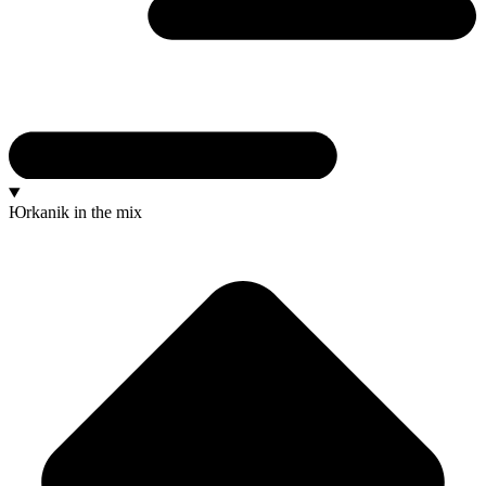
Юrkanik
in the mix