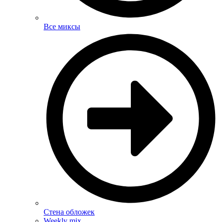
Все миксы
Стена обложек
Weekly mix