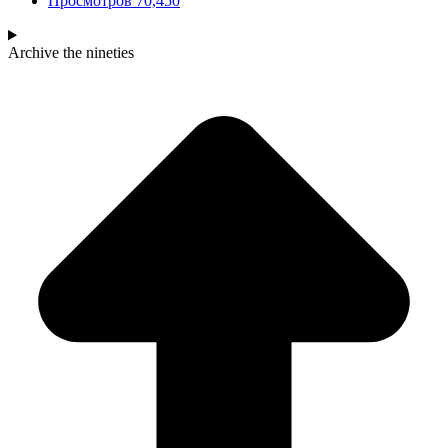
Просмотров
70,450
Archive
the nineties