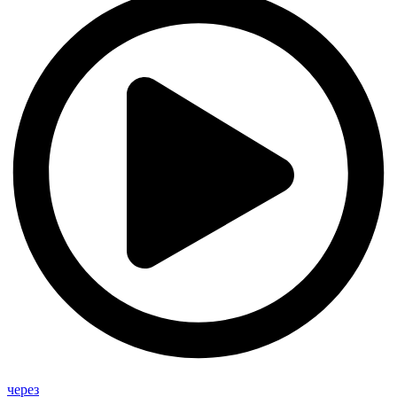
через