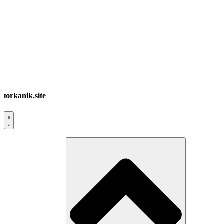
юrkanik.site