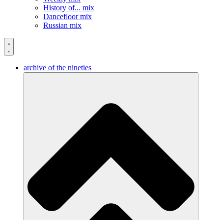
History of... mix
Dancefloor mix
Russian mix
archive of the nineties