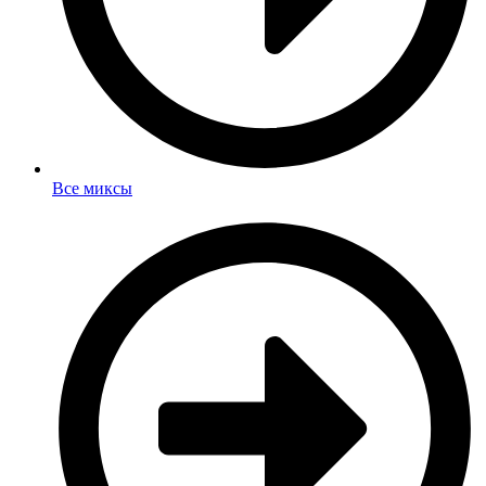
Все миксы