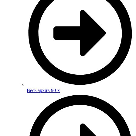
Весь архив 90-х