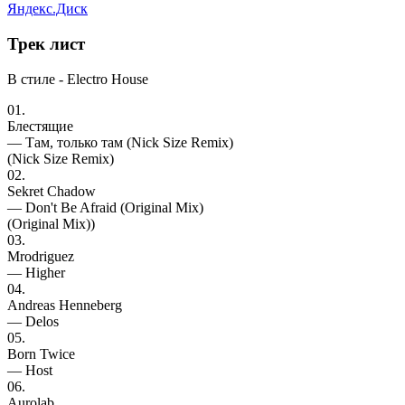
Яндекс.Диск
Трек
лист
В стиле - Electro House
01.
Блестящие
— Там, только там (Nick Size Remix)
(Nick Size Remix)
02.
Sekret Chadow
— Don't Be Afraid (Original Mix)
(Original Mix))
03.
Mrodriguez
— Higher
04.
Andreas Henneberg
— Delos
05.
Born Twice
— Host
06.
Aurolab