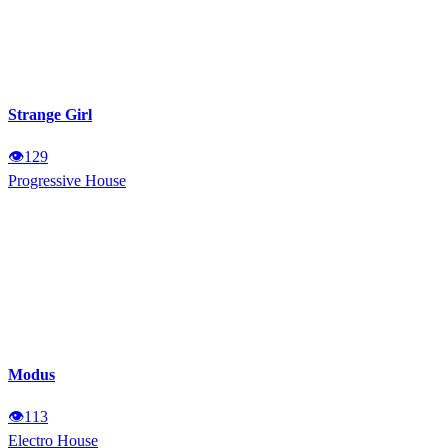
Strange Girl
👁
129
Progressive House
Modus
👁
113
Electro House