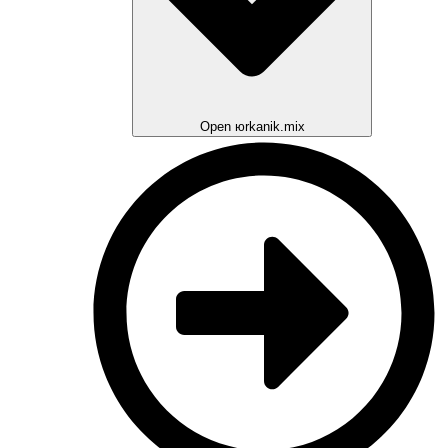
Open юrkanik.mix