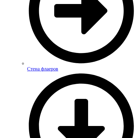
Стена флаеров