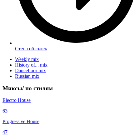
Стена обложек
Weekly mix
History of... mix
Dancefloor mix
Russian mix
Миксы/
по стилям
Electro House
63
Progressive House
47