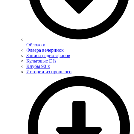
Обложки
Флаера вечеринок
Записи радио эфиров
Культовые DJs
Клубы 90-х
Истории из прошлого