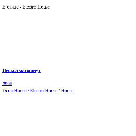
В стиле - Electro House
Несколько минут
👁
68
Deep House
/
Electro House
/
House