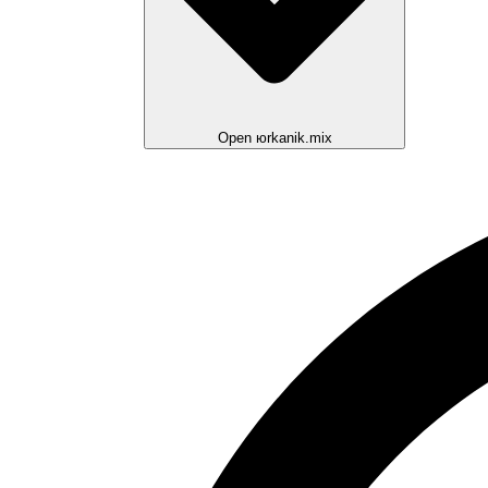
Open юrkanik.mix