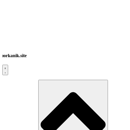
юrkanik.site