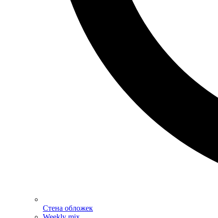
Стена обложек
Weekly mix