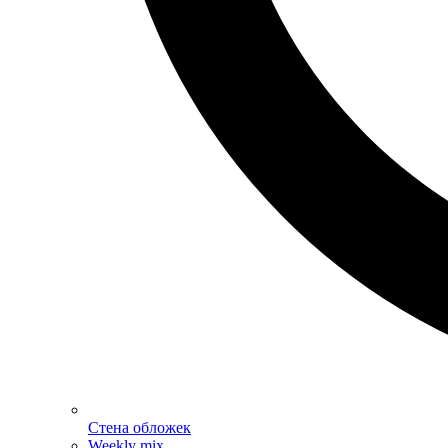
Стена обложек
Weekly mix