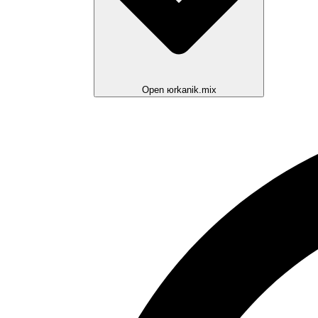
Open юrkanik.mix