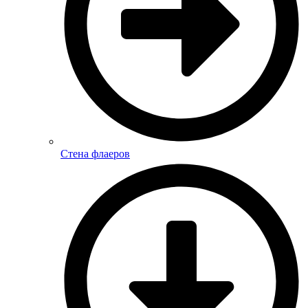
Стена флаеров