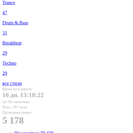
Trance
47
Drum & Bass
31
Breakbeat
29
Techno
29
все стили
Время всех миксов:
16 дн. 13:18:22
(из 381 выпусков)
Всего: 397 часов
Проигранно треков:
5 178