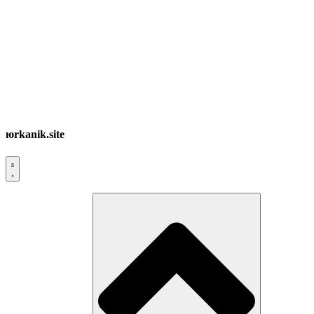
юrkanik.site