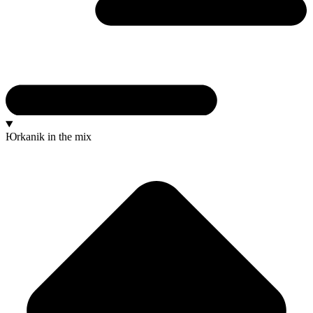
Юrkanik
in the mix