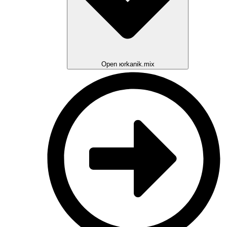
Open юrkanik.mix