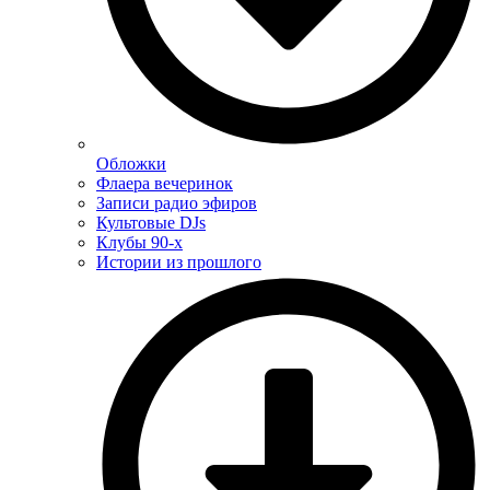
Обложки
Флаера вечеринок
Записи радио эфиров
Культовые DJs
Клубы 90-х
Истории из прошлого