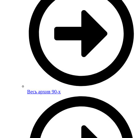
Весь архив 90-х