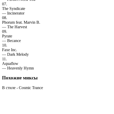
07.
The Syndicate
— Incinerator
08.
Phorum feat. Marvin B.
— The Harvest
09.
Pyrate
— Becance
10.
Faxe Inc.
— Dark Melody
11.
Aquaflow
— Heavenly Hymn
Похожие
миксы
В стиле - Cosmic Trance