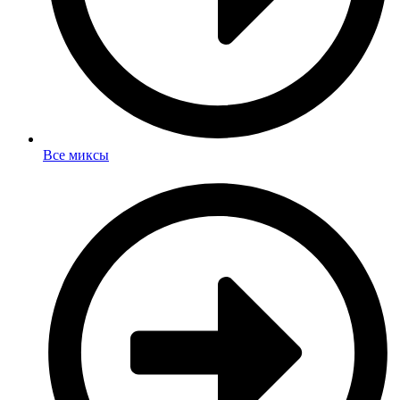
Все миксы