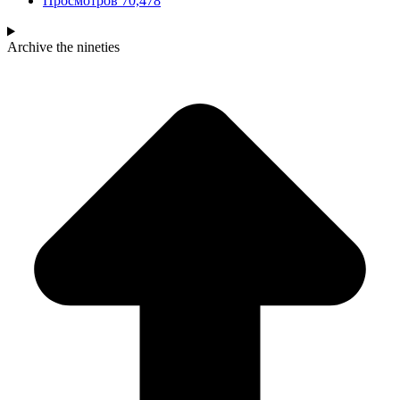
Просмотров
70,478
Archive
the nineties