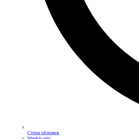
Стена обложек
Weekly mix