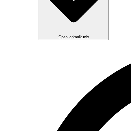
Open юrkanik.mix