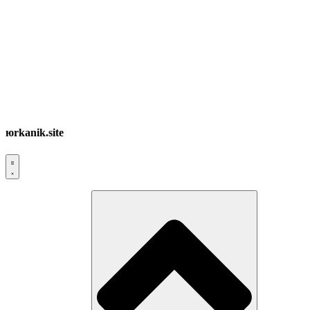
юrkanik.site