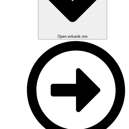
Open юrkanik.mix