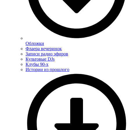
Обложки
Флаера вечеринок
Записи радио эфиров
Культовые DJs
Клубы 90-х
Истории из прошлого