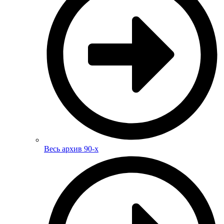
Весь архив 90-х