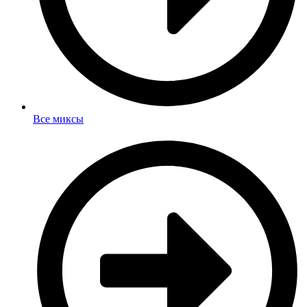
Все миксы