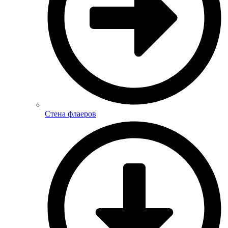
Стена флаеров