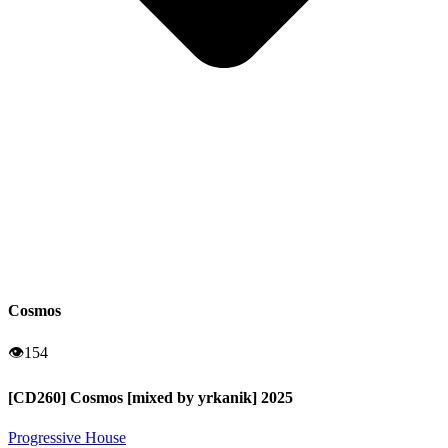
Cosmos
👁
154
[CD260] Cosmos [mixed by yrkanik] 2025
Progressive House