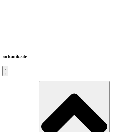
юrkanik.site