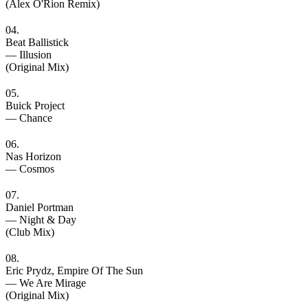
(Alex O'Rion Remix)
04.
Beat Ballistick
— Illusion
(Original Mix)
05.
Buick Project
— Chance
06.
Nas Horizon
— Cosmos
07.
Daniel Portman
— Night & Day
(Club Mix)
08.
Eric Prydz, Empire Of The Sun
— We Are Mirage
(Original Mix)