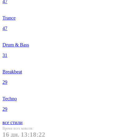
47
Trance
47
Drum & Bass
31
Breakbeat
29
Techno
29
все стили
Время всех миксов:
16 дн. 13:18:22