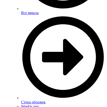
Все миксы
Стена обложек
Weekly mix