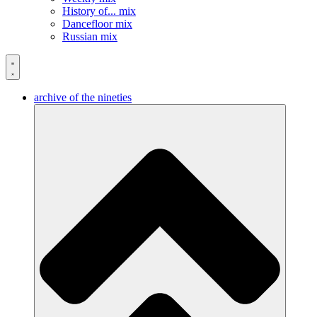
History of... mix
Dancefloor mix
Russian mix
archive of the nineties