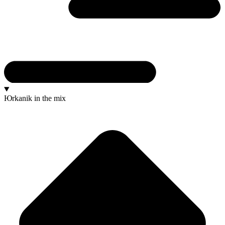
Юrkanik
in the mix