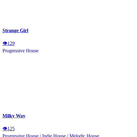
Strange Girl
👁
129
Progressive House
Milky Way
👁
125
Progressive House
/
Indie House
/
Melodic House