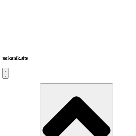
юrkanik.site