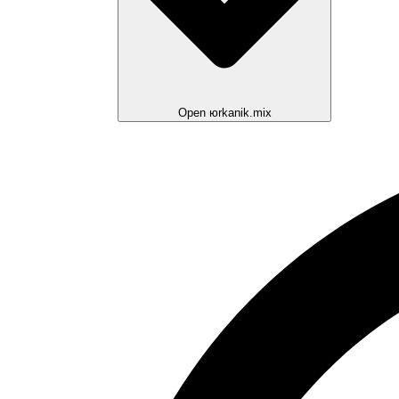
Open юrkanik.mix