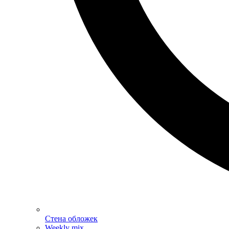
Стена обложек
Weekly mix