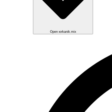
Open юrkanik.mix