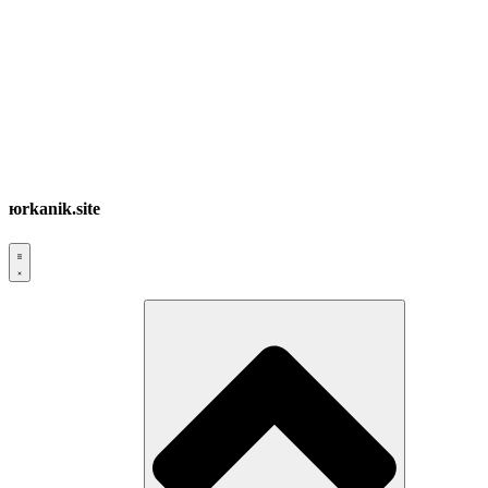
юrkanik.site