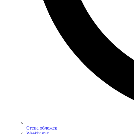
Стена обложек
Weekly mix