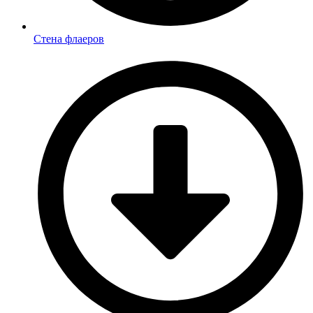
Стена флаеров