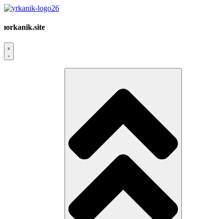
юrkanik.site