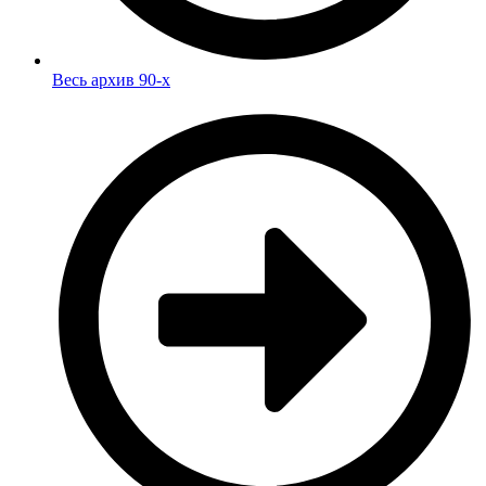
Весь архив 90-х