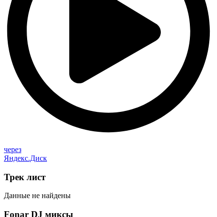
через
Яндекс.Диск
Трек
лист
Данные не найдены
Fonar DJ
миксы