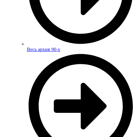
Весь архив 90-х