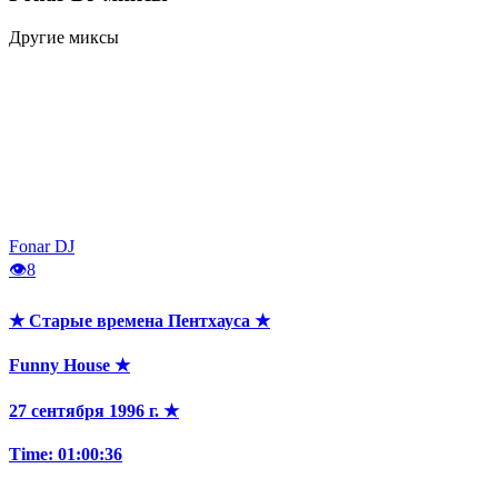
Другие миксы
Fonar DJ
👁
8
★ Старые времена Пентхауса ★
Funny House ★
27 сентября 1996 г. ★
Time: 01:00:36