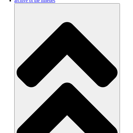
archive of the nineties