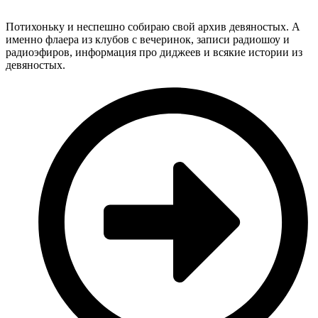
Потихоньку и неспешно собираю свой архив девяностых. А
именно флаера из клубов с вечеринок, записи радиошоу и
радиоэфиров, информация про диджеев и всякие истории из
девяностых.