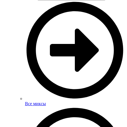
Все миксы