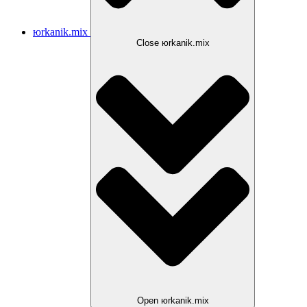
юrkanik.mix
Close юrkanik.mix
Open юrkanik.mix