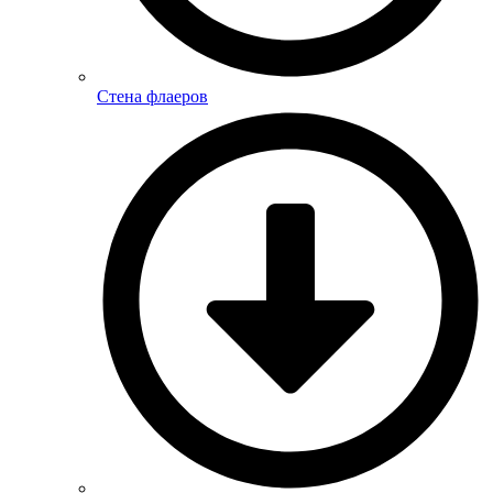
Стена флаеров