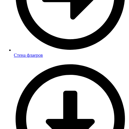
Стена флаеров