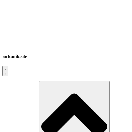
юrkanik.site