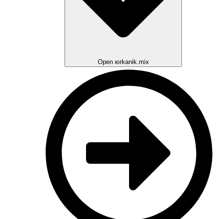
Open юrkanik.mix