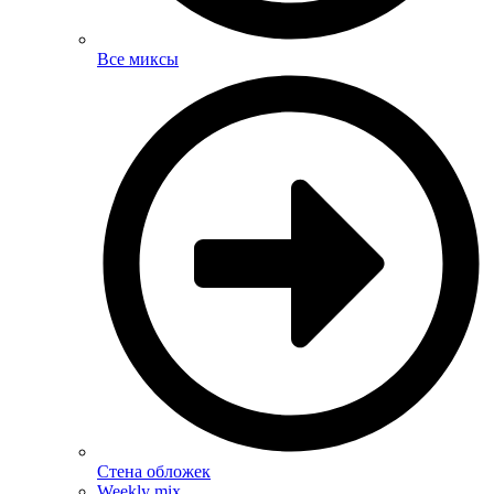
Все миксы
Стена обложек
Weekly mix