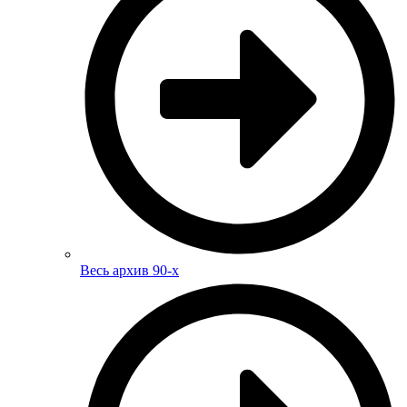
Весь архив 90-х