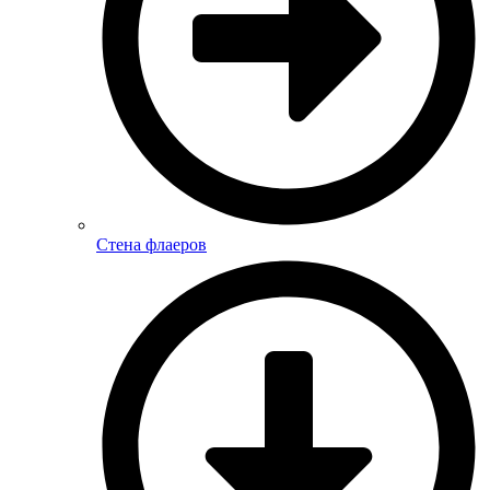
Стена флаеров