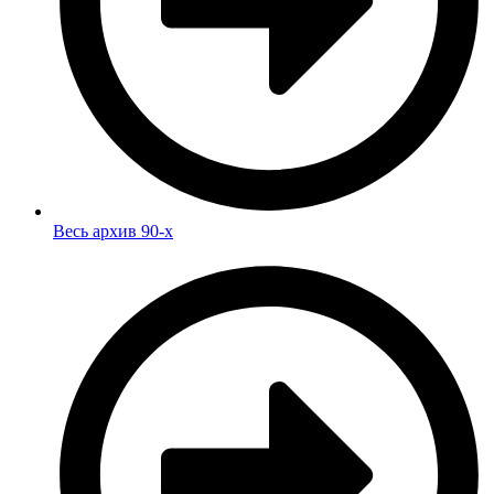
Весь архив 90-х