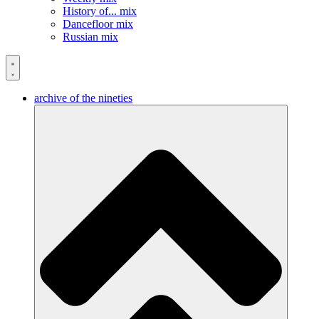
History of... mix
Dancefloor mix
Russian mix
archive of the nineties