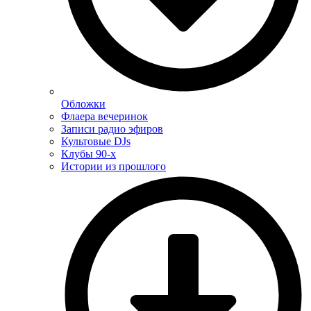
Обложки
Флаера вечеринок
Записи радио эфиров
Культовые DJs
Клубы 90-х
Истории из прошлого