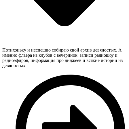
Потихоньку и неспешно собираю свой архив девяностых. А
именно флаера из клубов с вечеринок, записи радиошоу и
радиоэфиров, информация про диджеев и всякие истории из
девяностых.