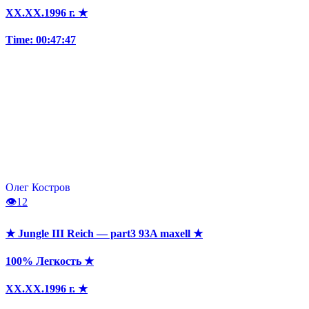
XX.XX.1996 г. ★
Time: 00:47:47
Олег Костров
👁
12
★ Jungle III Reich — part3 93A maxell ★
100% Легкость ★
XX.XX.1996 г. ★