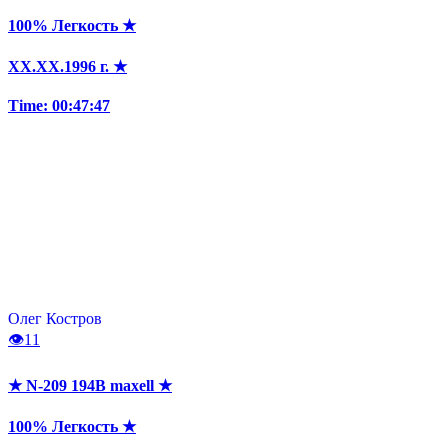
100% Легкость ★
XX.XX.1996 г. ★
Time: 00:47:47
Олег Костров
👁
11
★ N-209 194B maxell ★
100% Легкость ★