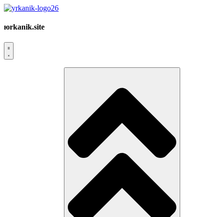
юrkanik.site