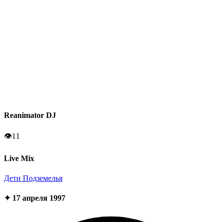
Reanimator DJ
👁
11
Live Mix
Дети Подземелья
✦ 17 апреля 1997