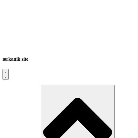
юrkanik.site