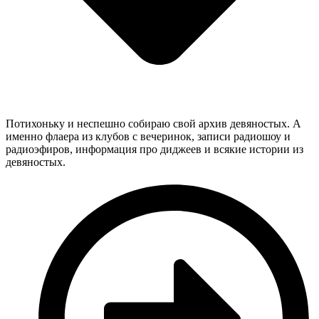
Потихоньку и неспешно собираю свой архив девяностых. А
именно флаера из клубов с вечеринок, записи радиошоу и
радиоэфиров, информация про диджеев и всякие истории из
девяностых.