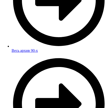
Весь архив 90-х