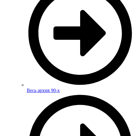
Весь архив 90-х