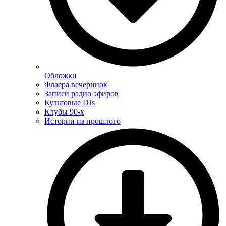
Обложки
Флаера вечеринок
Записи радио эфиров
Культовые DJs
Клубы 90-х
Истории из прошлого