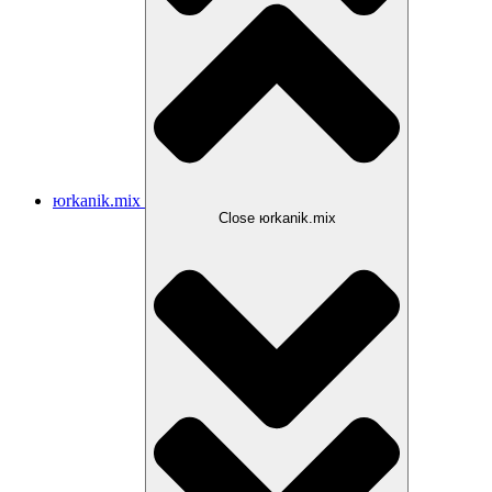
юrkanik.mix
Close юrkanik.mix