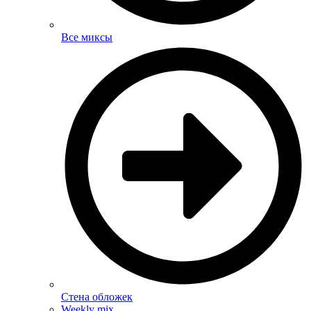
Все миксы
Стена обложек
Weekly mix