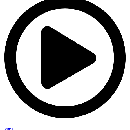
через