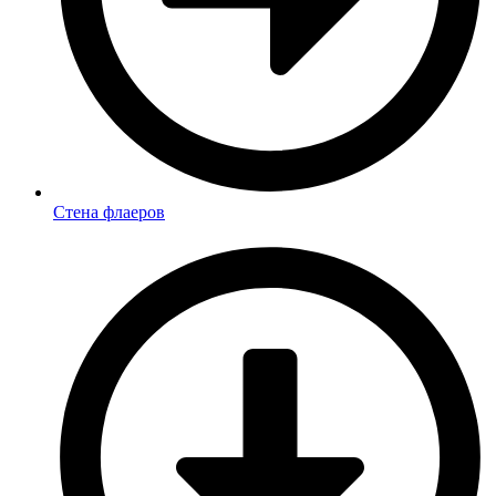
Стена флаеров