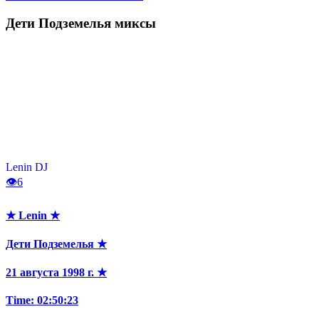
Дети Подземелья
миксы
Lenin DJ
👁
6
★ Lenin ★
Дети Подземелья ★
21 августа 1998 г. ★
Time: 02:50:23