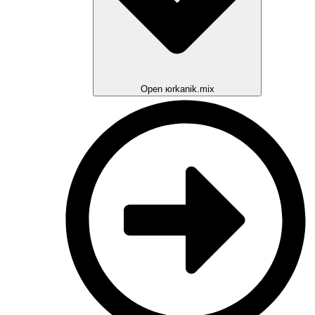
Open юrkanik.mix