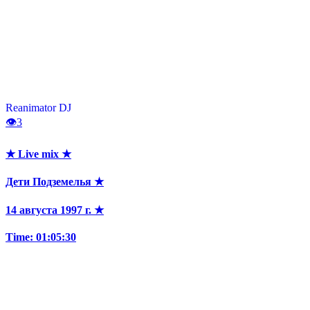
Reanimator DJ
👁
3
★ Live mix ★
Дети Подземелья ★
14 августа 1997 г. ★
Time: 01:05:30