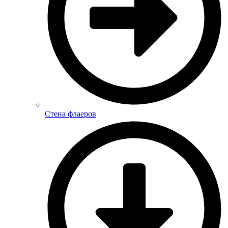
Стена флаеров