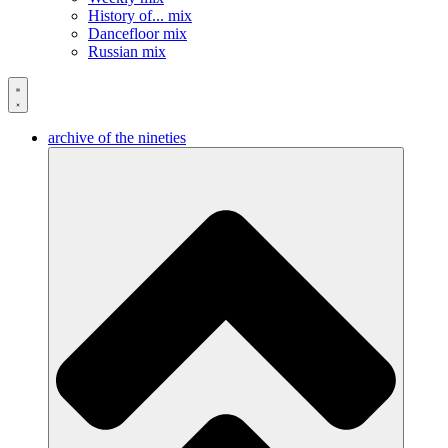
History of... mix
Dancefloor mix
Russian mix
archive of the nineties