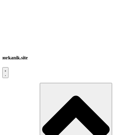
юrkanik.site