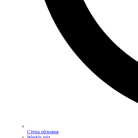
Стена обложек
Weekly mix