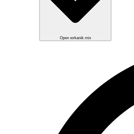
Open юrkanik.mix