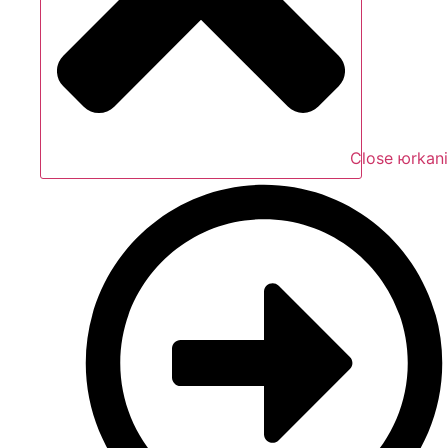
Close юrkani