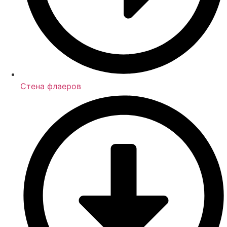
Стена флаеров