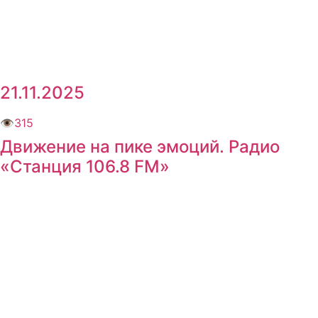
21.11.2025
👁
315
Движение на пике эмоций. Радио
«Станция 106.8 FM»