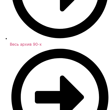
Весь архив 90-х