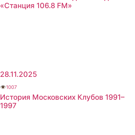
«Станция 106.8 FM»
28.11.2025
👁
1007
История Московских Клубов 1991–
1997