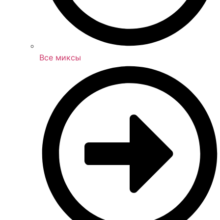
Все миксы