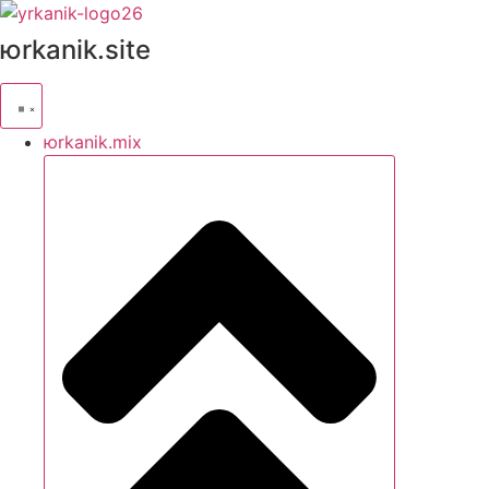
юrkanik.site
юrkanik.mix