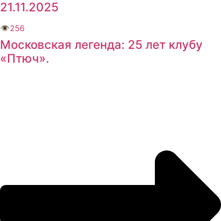
21.11.2025
👁
256
Московская легенда: 25 лет клубу
«Птюч».