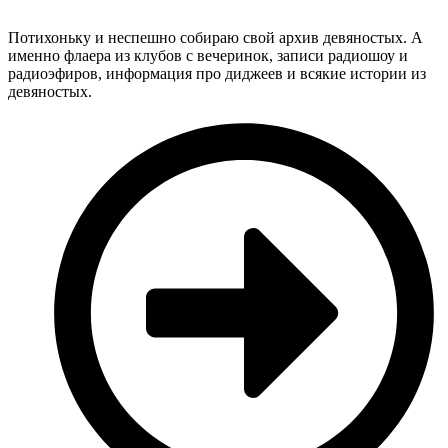
Потихоньку и неспешно собираю свой архив девяностых. А
именно флаера из клубов с вечеринок, записи радиошоу и
радиоэфиров, информация про диджеев и всякие истории из
девяностых.