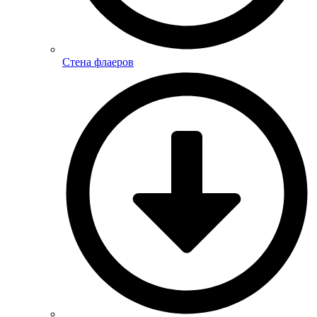
Стена флаеров