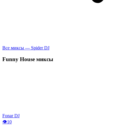
Все миксы — Spider DJ
Funny House
миксы
Fonar DJ
👁
10