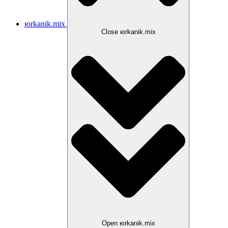
юrkanik.mix
Close юrkanik.mix
Open юrkanik.mix