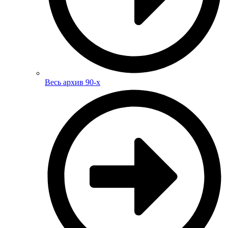
Весь архив 90-х