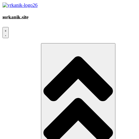
юrkanik.site