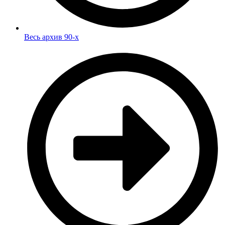
Весь архив 90-х