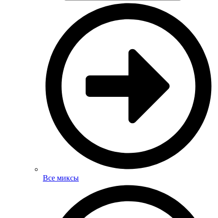
Все миксы