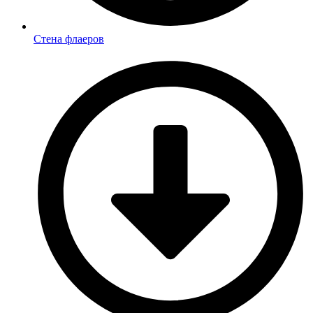
Стена флаеров