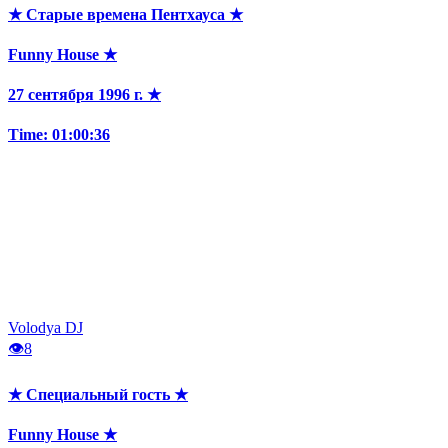
★ Старые времена Пентхауса ★
Funny House ★
27 сентября 1996 г. ★
Time: 01:00:36
Volodya DJ
👁
8
★ Специальный гость ★
Funny House ★