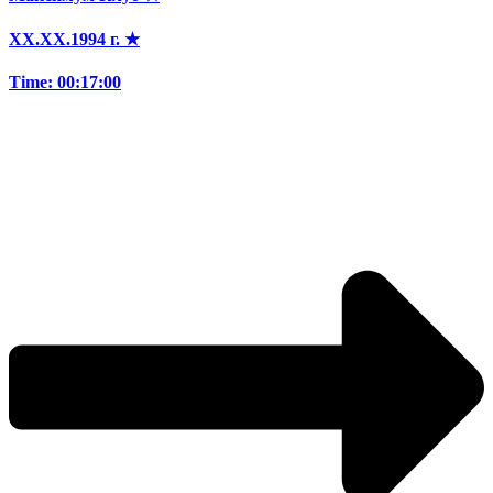
XX.XX.1994 г. ★
Time: 00:17:00