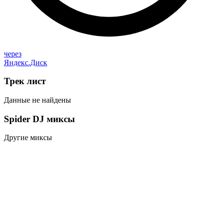
через
Яндекс.Диск
Трек
лист
Данные не найдены
Spider DJ
миксы
Другие миксы