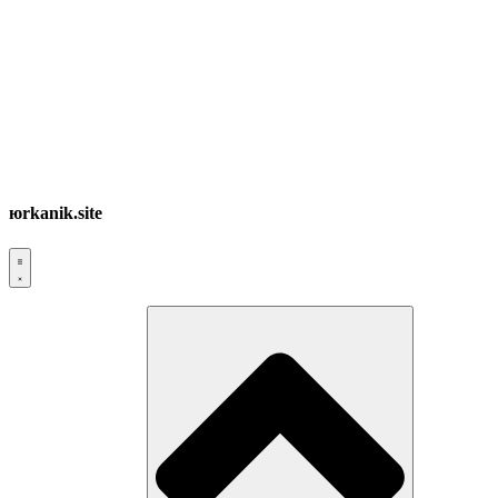
юrkanik.site