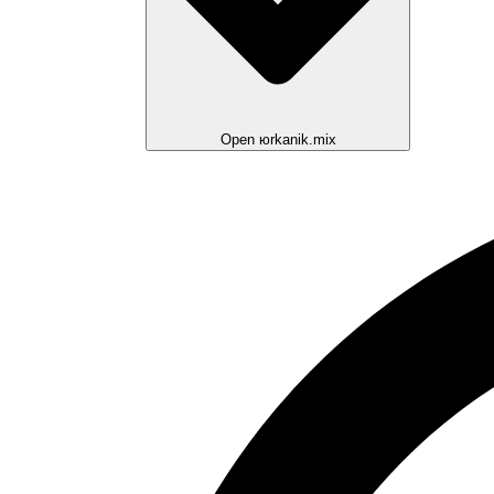
Open юrkanik.mix