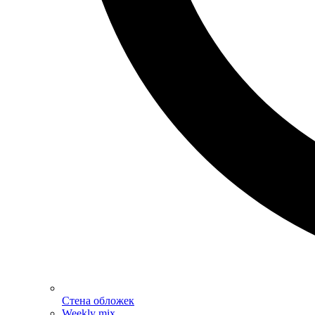
Стена обложек
Weekly mix