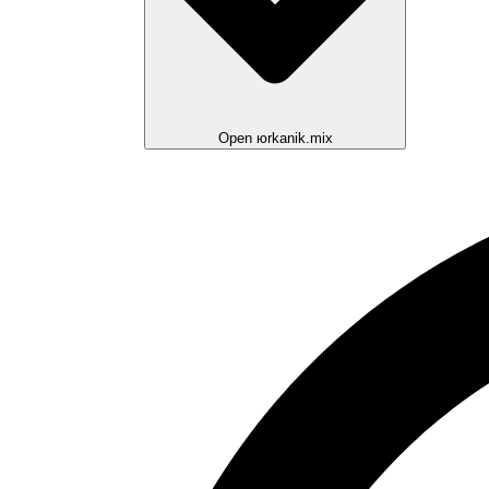
Open юrkanik.mix