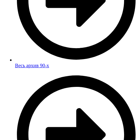
Весь архив 90-х