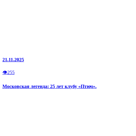
21.11.2025
👁
255
Московская легенда: 25 лет клубу «Птюч».