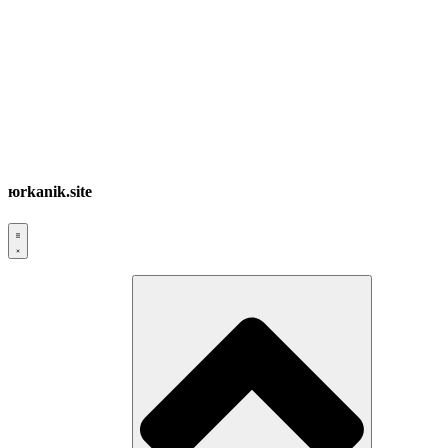
юrkanik.site