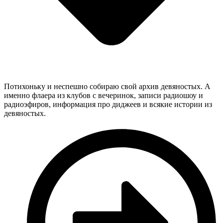
Потихоньку и неспешно собираю свой архив девяностых. А
именно флаера из клубов с вечеринок, записи радиошоу и
радиоэфиров, информация про диджеев и всякие истории из
девяностых.