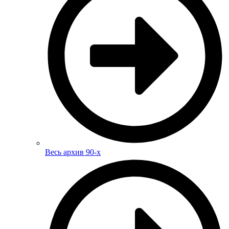
Весь архив 90-х