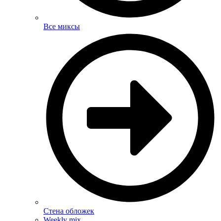
Все миксы
Стена обложек
Weekly mix