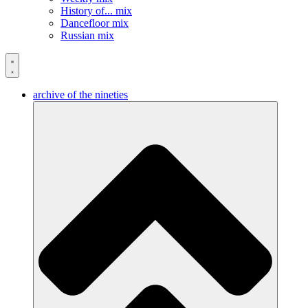
History of... mix
Dancefloor mix
Russian mix
archive of the nineties