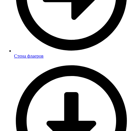
Стена флаеров