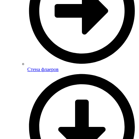
Стена флаеров