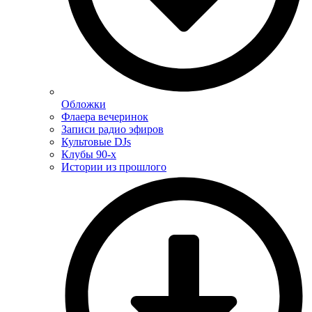
Обложки
Флаера вечеринок
Записи радио эфиров
Культовые DJs
Клубы 90-х
Истории из прошлого