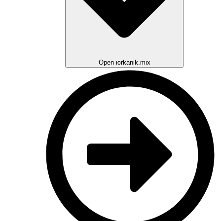
Open юrkanik.mix