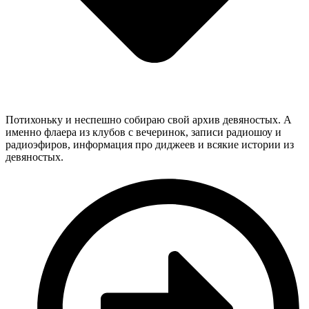
Потихоньку и неспешно собираю свой архив девяностых. А
именно флаера из клубов с вечеринок, записи радиошоу и
радиоэфиров, информация про диджеев и всякие истории из
девяностых.