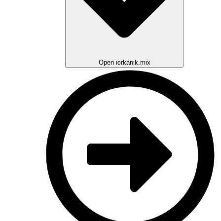
Open юrkanik.mix