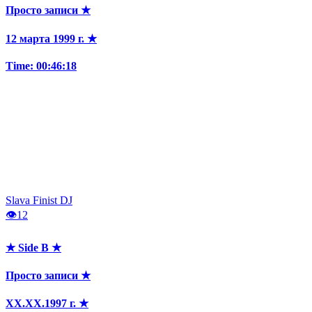
Просто записи ★
12 марта 1999 г. ★
Time: 00:46:18
Slava Finist DJ
👁
12
★ Side B ★
Просто записи ★
XX.XX.1997 г. ★