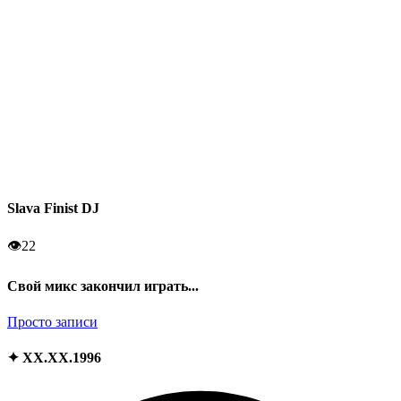
Slava Finist DJ
👁
22
Свой микс закончил играть...
Просто записи
✦ XX.XX.1996