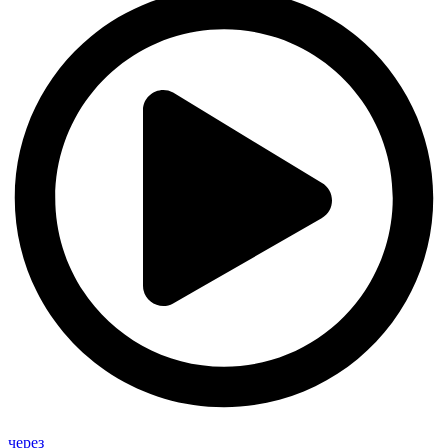
через