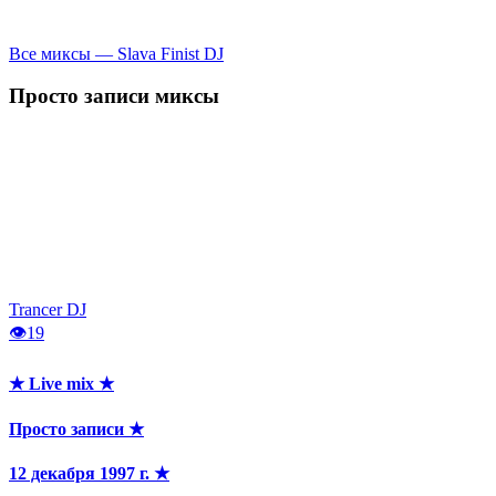
Все миксы — Slava Finist DJ
Просто записи
миксы
Trancer DJ
👁
19
★ Live mix ★
Просто записи ★
12 декабря 1997 г. ★