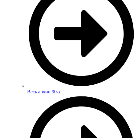
Весь архив 90-х