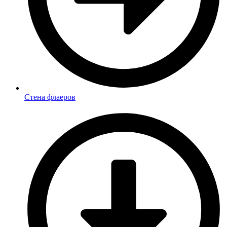
Стена флаеров