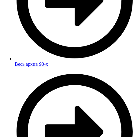
Весь архив 90-х