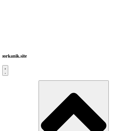
юrkanik.site