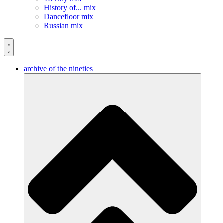
History of... mix
Dancefloor mix
Russian mix
archive of the nineties