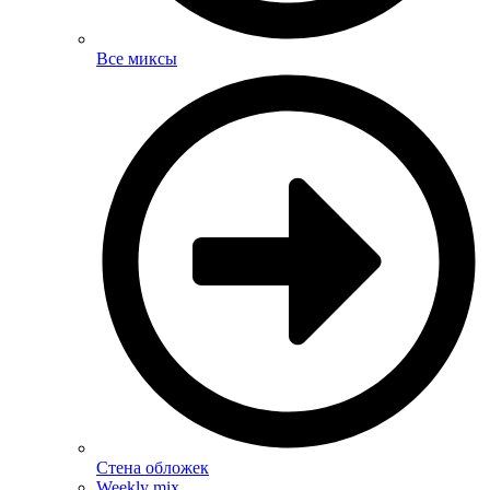
Все миксы
Стена обложек
Weekly mix