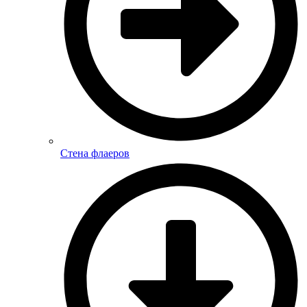
Стена флаеров