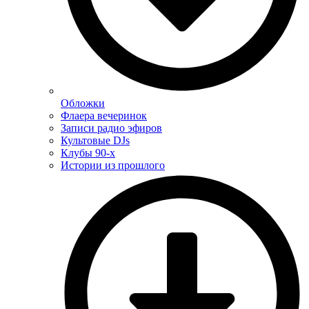
Обложки
Флаера вечеринок
Записи радио эфиров
Культовые DJs
Клубы 90-х
Истории из прошлого