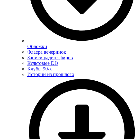
Обложки
Флаера вечеринок
Записи радио эфиров
Культовые DJs
Клубы 90-х
Истории из прошлого