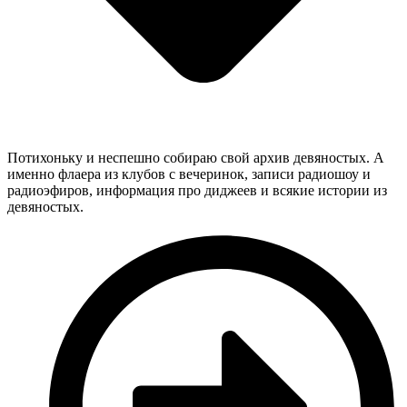
Потихоньку и неспешно собираю свой архив девяностых. А
именно флаера из клубов с вечеринок, записи радиошоу и
радиоэфиров, информация про диджеев и всякие истории из
девяностых.