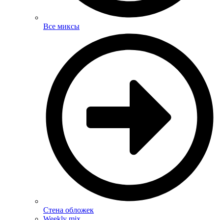
Все миксы
Стена обложек
Weekly mix