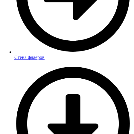
Стена флаеров