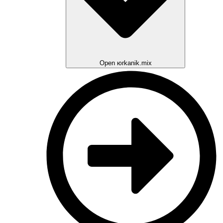
Open юrkanik.mix