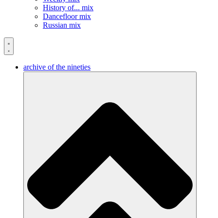
History of... mix
Dancefloor mix
Russian mix
archive of the nineties