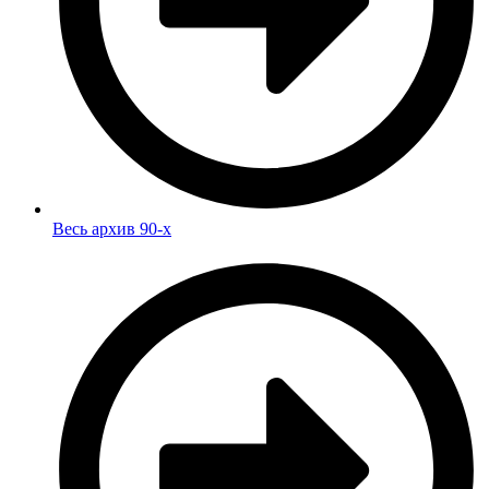
Весь архив 90-х