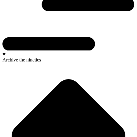
Archive
the nineties