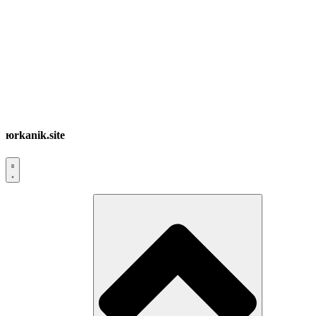
юrkanik.site