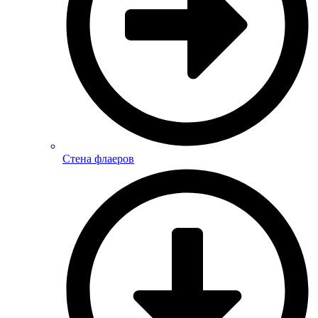
Стена флаеров