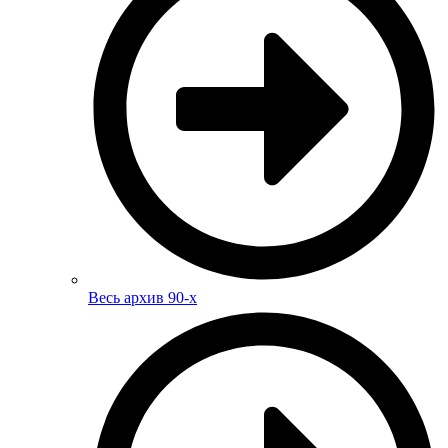
Весь архив 90-х