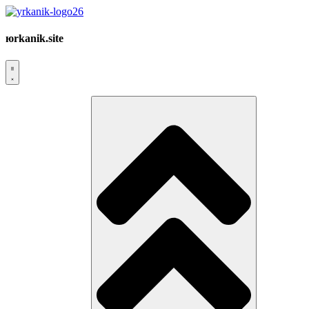
юrkanik.site