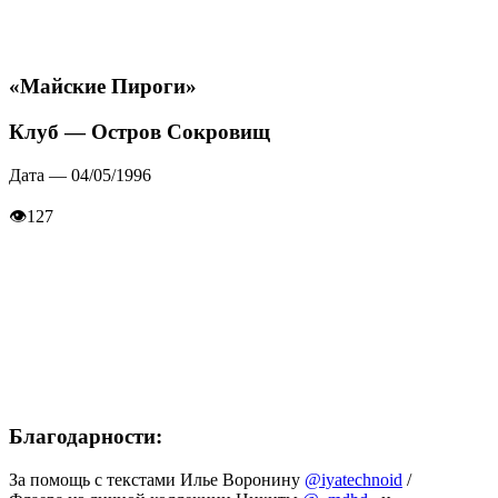
«Майские Пироги»
Клуб — Остров Сокровищ
Дата — 04/05/1996
👁
127
Благодарности:
За помощь с текстами Илье Воронину
@iyatechnoid
/