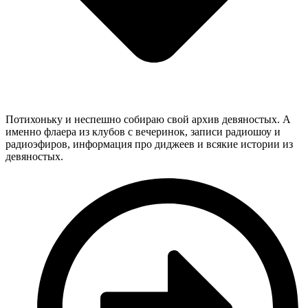
Потихоньку и неспешно собираю свой архив девяностых. А
именно флаера из клубов с вечеринок, записи радиошоу и
радиоэфиров, информация про диджеев и всякие истории из
девяностых.