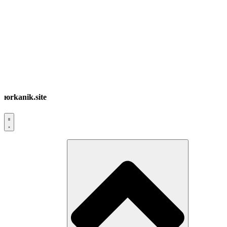
юrkanik.site