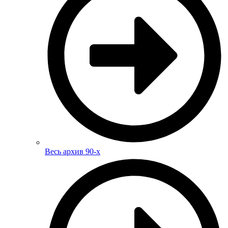
Весь архив 90-х