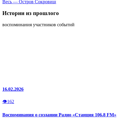
Весь — Остров Сокровищ
Истории
из прошлого
воспоминания участников событий
16.02.2026
👁
162
Воспоминания о создании Радио «Станция 106.8 FM»