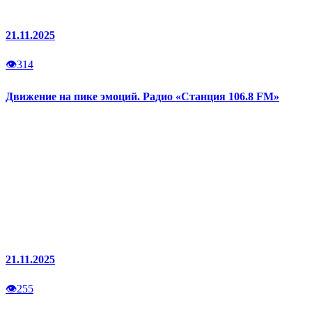
21.11.2025
👁
314
Движение на пике эмоций. Радио «Станция 106.8 FM»
21.11.2025
👁
255