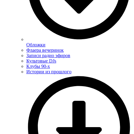
Обложки
Флаера вечеринок
Записи радио эфиров
Культовые DJs
Клубы 90-х
Истории из прошлого