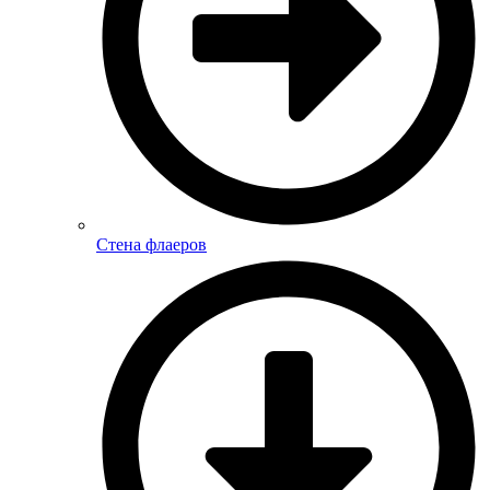
Стена флаеров