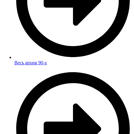
Весь архив 90-х