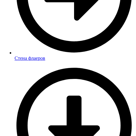
Стена флаеров