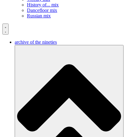
History of... mix
Dancefloor mix
Russian mix
archive of the nineties