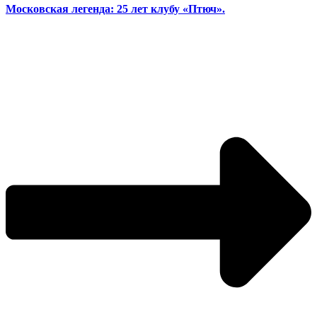
Московская легенда: 25 лет клубу «Птюч».