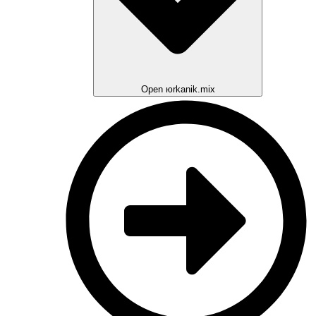
Open юrkanik.mix