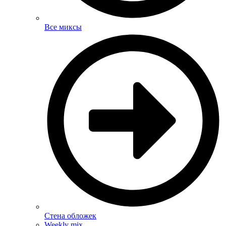
Все миксы
Стена обложек
Weekly mix