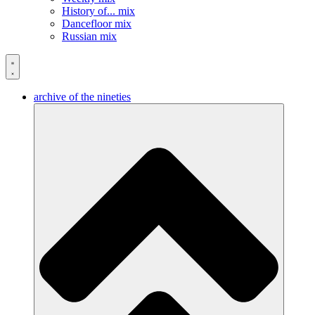
History of... mix
Dancefloor mix
Russian mix
archive of the nineties