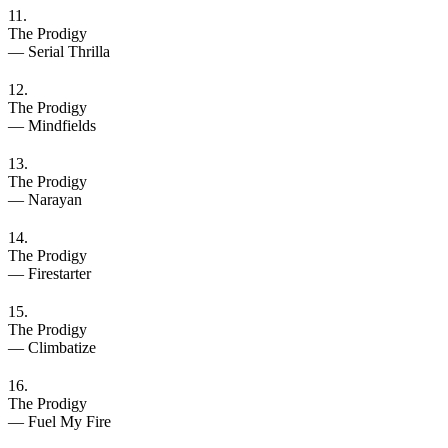
11.
The Prodigy
— Serial Thrilla
12.
The Prodigy
— Mindfields
13.
The Prodigy
— Narayan
14.
The Prodigy
— Firestarter
15.
The Prodigy
— Climbatize
16.
The Prodigy
— Fuel My Fire