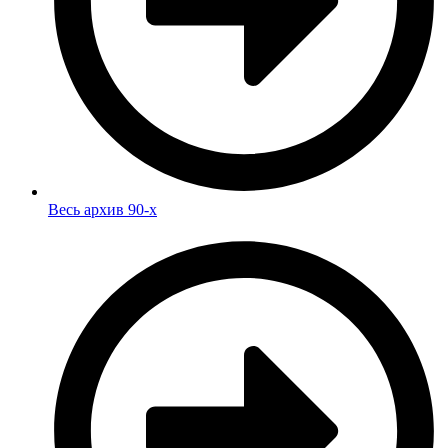
Весь архив 90-х