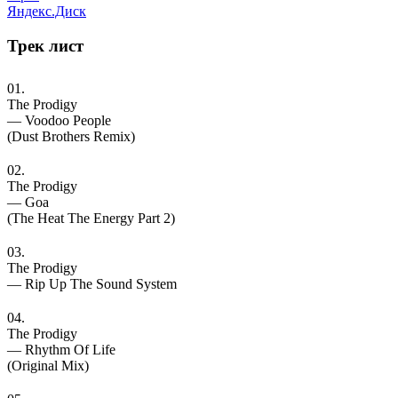
Яндекс.Диск
Трек
лист
01.
The Prodigy
— Voodoo People
(Dust Brothers Remix)
02.
The Prodigy
— Goa
(The Heat The Energy Part 2)
03.
The Prodigy
— Rip Up The Sound System
04.
The Prodigy
— Rhythm Of Life
(Original Mix)