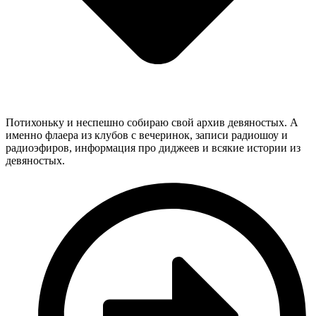
Потихоньку и неспешно собираю свой архив девяностых. А
именно флаера из клубов с вечеринок, записи радиошоу и
радиоэфиров, информация про диджеев и всякие истории из
девяностых.