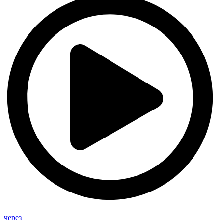
через