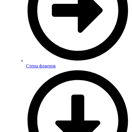
Стена флаеров