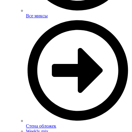
Все миксы
Стена обложек
Weekly mix