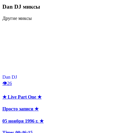
Dan DJ
миксы
Другие миксы
Dan DJ
👁
26
★ Live Part One ★
Просто записи ★
05 ноября 1996 г. ★
Time: 00:46:15