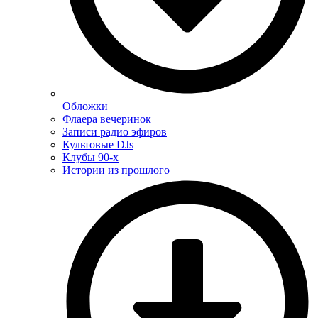
Обложки
Флаера вечеринок
Записи радио эфиров
Культовые DJs
Клубы 90-х
Истории из прошлого