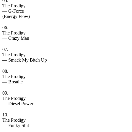
05.
The Prodigy
— G-Force
(Energy Flow)
06.
The Prodigy
— Crazy Man
07.
The Prodigy
— Smack My Bitch Up
08.
The Prodigy
— Breathe
09.
The Prodigy
— Diesel Power
10.
The Prodigy
— Funky Shit