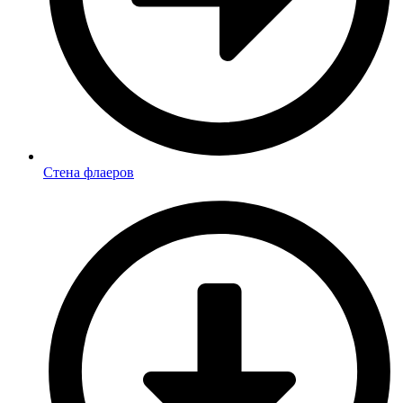
Стена флаеров