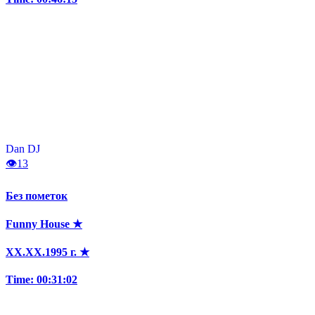
Dan DJ
👁
13
Без пометок
Funny House ★
XX.XX.1995 г. ★
Time: 00:31:02