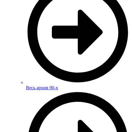
Весь архив 90-х