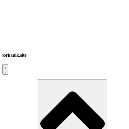
юrkanik.site