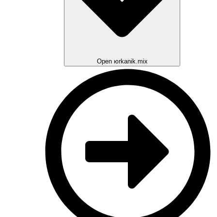
Open юrkanik.mix