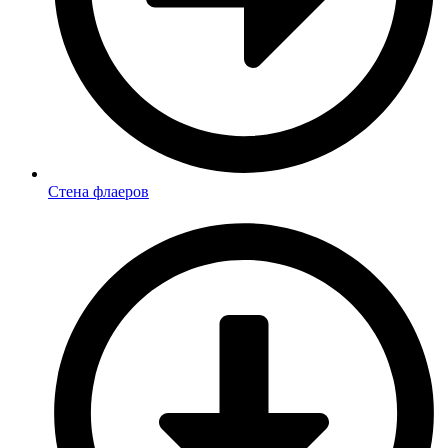
Стена флаеров