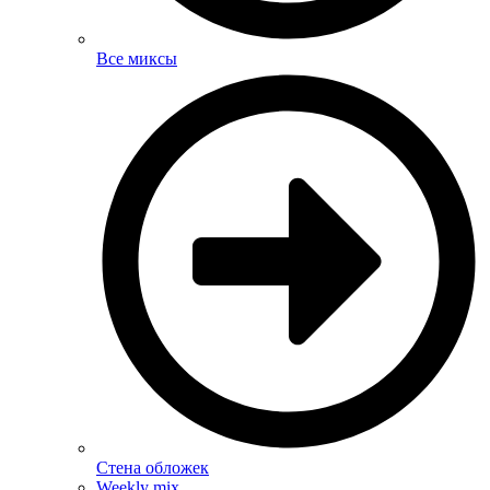
Все миксы
Стена обложек
Weekly mix