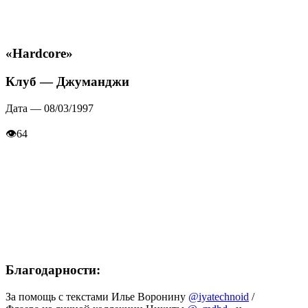
«Hardcore»
Клуб — Джуманджи
Дата — 08/03/1997
👁
64
Благодарности:
За помощь с текстами Илье Воронину
@iyatechnoid
/