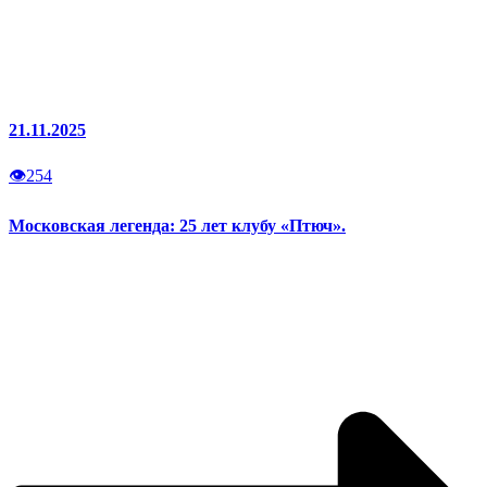
21.11.2025
👁
254
Московская легенда: 25 лет клубу «Птюч».