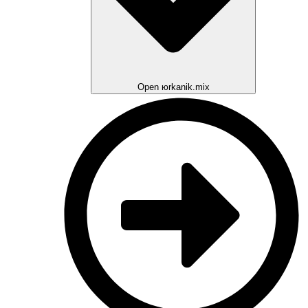
Open юrkanik.mix