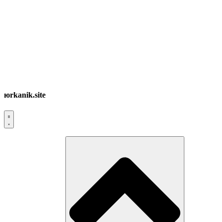
юrkanik.site