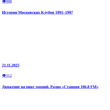
👁
988
История Московских Клубов 1991–1997
21.11.2025
👁
312
Движение на пике эмоций. Радио «Станция 106.8 FM»