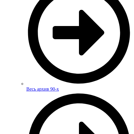
Весь архив 90-х