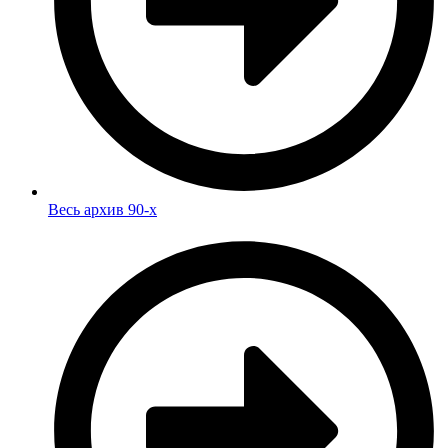
Весь архив 90-х