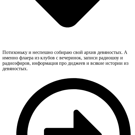
Потихоньку и неспешно собираю свой архив девяностых. А
именно флаера из клубов с вечеринок, записи радиошоу и
радиоэфиров, информация про диджеев и всякие истории из
девяностых.