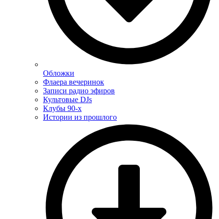
Обложки
Флаера вечеринок
Записи радио эфиров
Культовые DJs
Клубы 90-х
Истории из прошлого