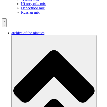
History of... mix
Dancefloor mix
Russian mix
archive of the nineties