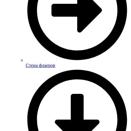
Стена флаеров