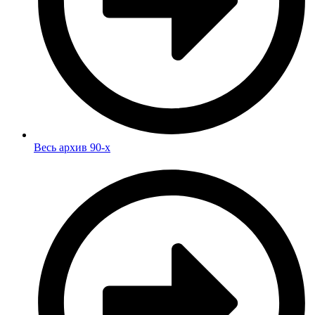
Весь архив 90-х