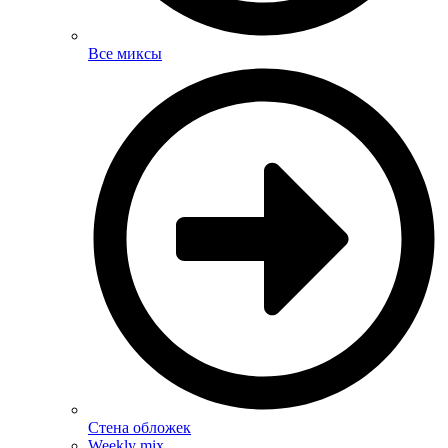
Все миксы
Стена обложек
Weekly mix