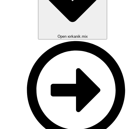
Open юrkanik.mix