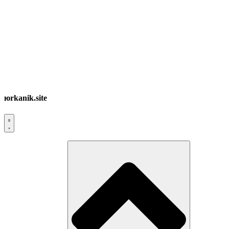
юrkanik.site