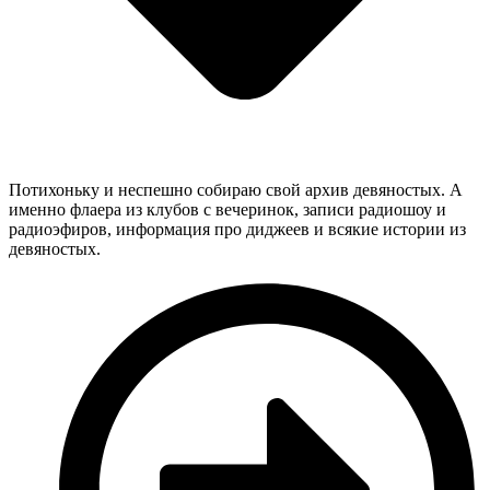
Потихоньку и неспешно собираю свой архив девяностых. А
именно флаера из клубов с вечеринок, записи радиошоу и
радиоэфиров, информация про диджеев и всякие истории из
девяностых.