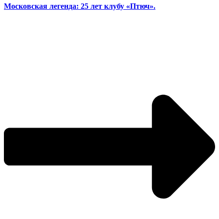
Московская легенда: 25 лет клубу «Птюч».