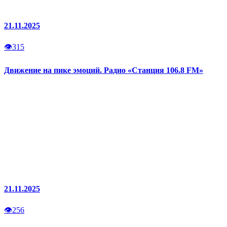
21.11.2025
👁
315
Движение на пике эмоций. Радио «Станция 106.8 FM»
21.11.2025
👁
256