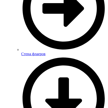
Стена флаеров