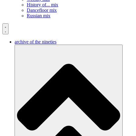
History of... mix
Dancefloor mix
Russian mix
archive of the nineties