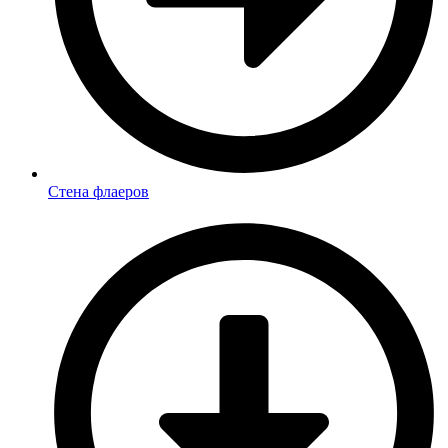
Стена флаеров