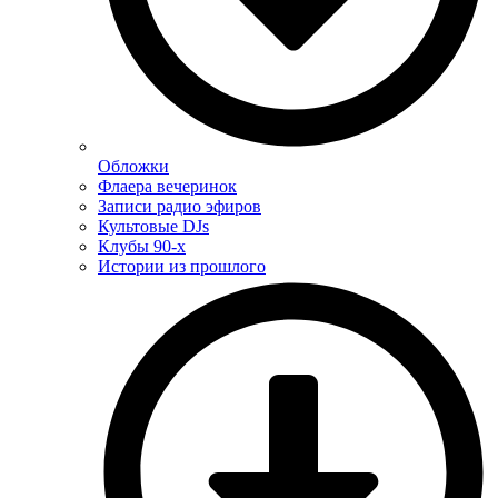
Обложки
Флаера вечеринок
Записи радио эфиров
Культовые DJs
Клубы 90-х
Истории из прошлого