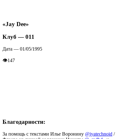
«Jay Dee»
Клуб — 011
Дата — 01/05/1995
👁
147
Благодарности:
За помощь с текстами Илье Воронину
@iyatechnoid
/