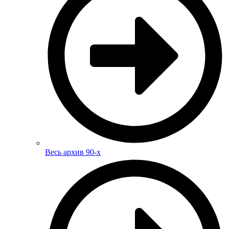
Весь архив 90-х