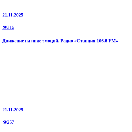
21.11.2025
👁
316
Движение на пике эмоций. Радио «Станция 106.8 FM»
21.11.2025
👁
257