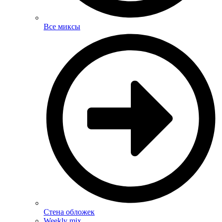
Все миксы
Стена обложек
Weekly mix