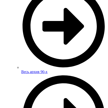
Весь архив 90-х