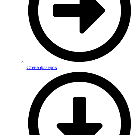
Стена флаеров