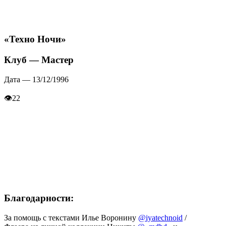
«Техно Ночи»
Клуб — Мастер
Дата — 13/12/1996
👁
22
Благодарности:
За помощь с текстами Илье Воронину
@iyatechnoid
/