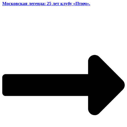
Московская легенда: 25 лет клубу «Птюч».