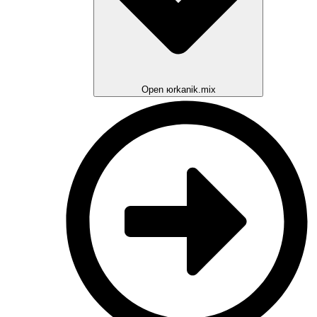
Open юrkanik.mix