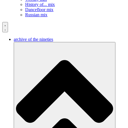
History of... mix
Dancefloor mix
Russian mix
archive of the nineties