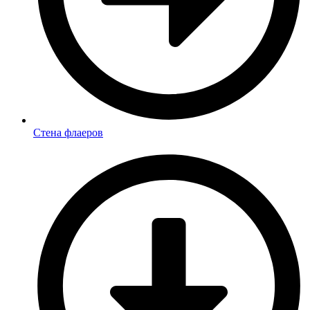
Стена флаеров