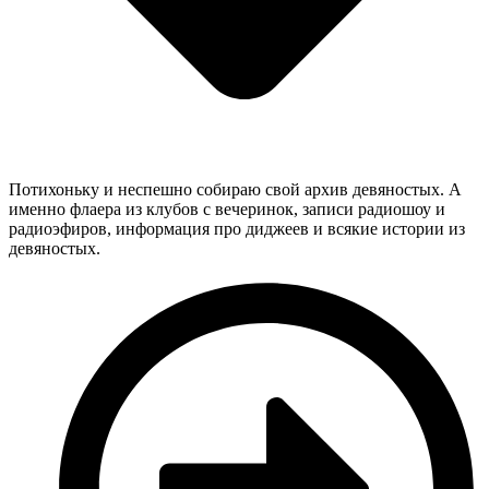
Потихоньку и неспешно собираю свой архив девяностых. А
именно флаера из клубов с вечеринок, записи радиошоу и
радиоэфиров, информация про диджеев и всякие истории из
девяностых.