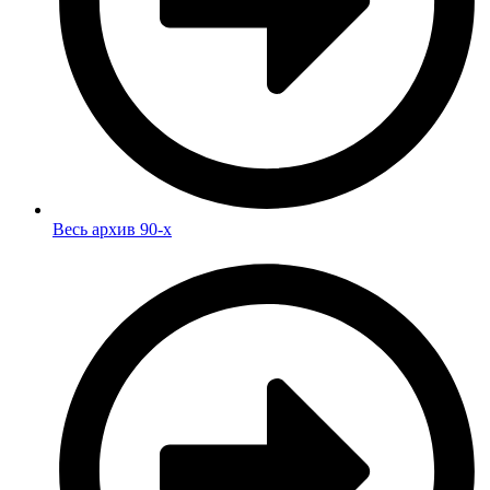
Весь архив 90-х