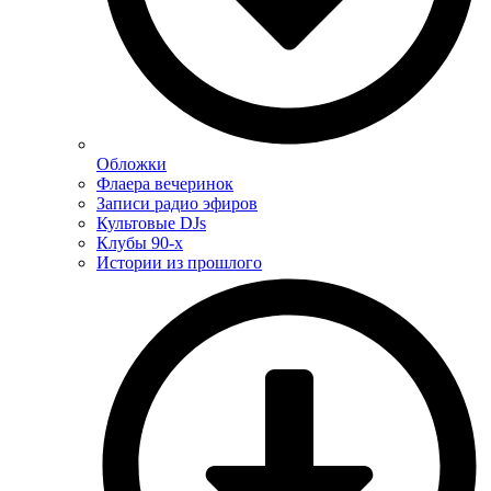
Обложки
Флаера вечеринок
Записи радио эфиров
Культовые DJs
Клубы 90-х
Истории из прошлого