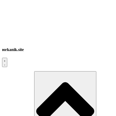
юrkanik.site