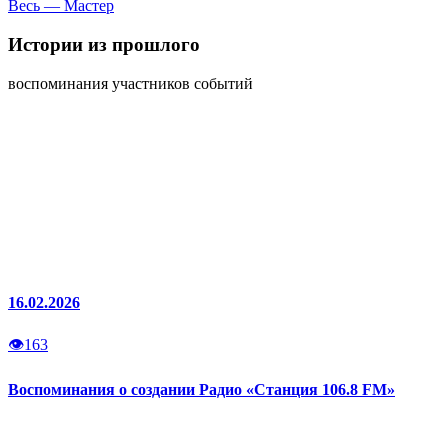
Весь — Мастер
Истории
из прошлого
воспоминания участников событий
16.02.2026
👁
163
Воспоминания о создании Радио «Станция 106.8 FM»