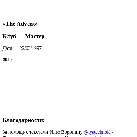
«The Advent»
Клуб — Мастер
Дата — 22/03/1997
👁
15
Благодарности:
За помощь с текстами Илье Воронину
@iyatechnoid
/