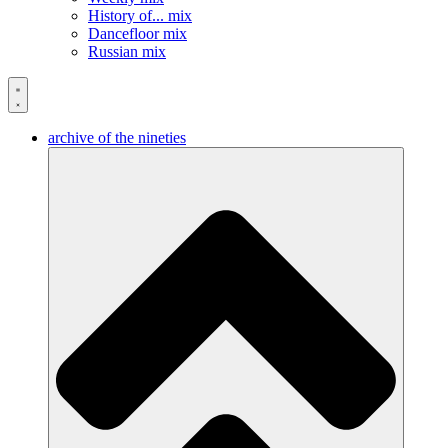
History of... mix
Dancefloor mix
Russian mix
archive of the nineties