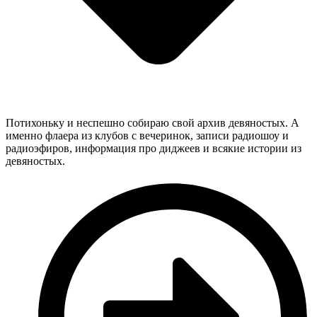
Потихоньку и неспешно собираю свой архив девяностых. А
именно флаера из клубов с вечеринок, записи радиошоу и
радиоэфиров, информация про диджеев и всякие истории из
девяностых.