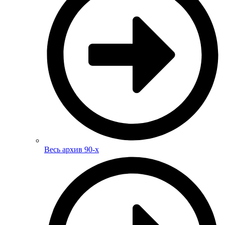
Весь архив 90-х