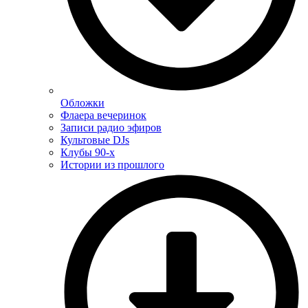
Обложки
Флаера вечеринок
Записи радио эфиров
Культовые DJs
Клубы 90-х
Истории из прошлого