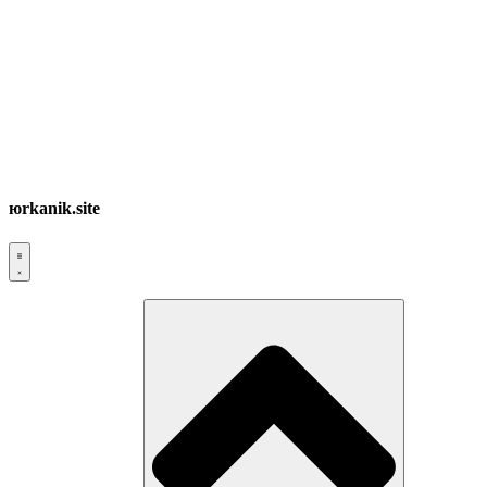
юrkanik.site