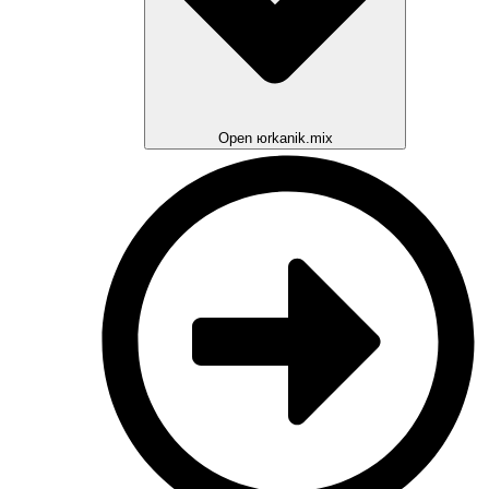
Open юrkanik.mix