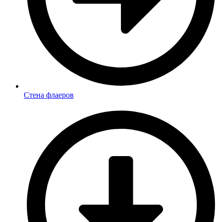
Стена флаеров