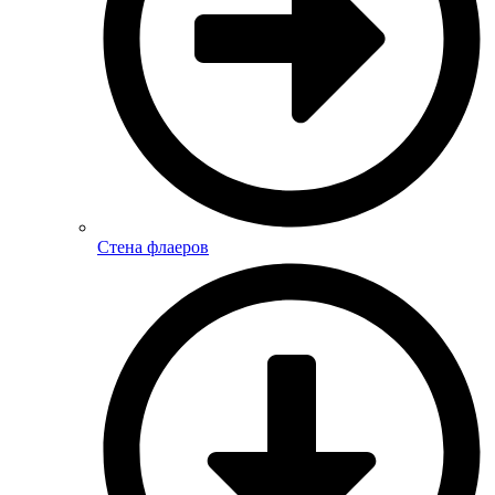
Стена флаеров