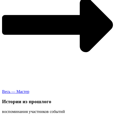
Весь — Мастер
Истории
из прошлого
воспоминания участников событий