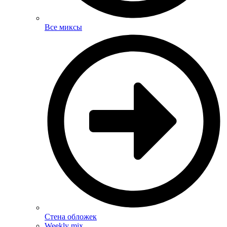
Все миксы
Стена обложек
Weekly mix