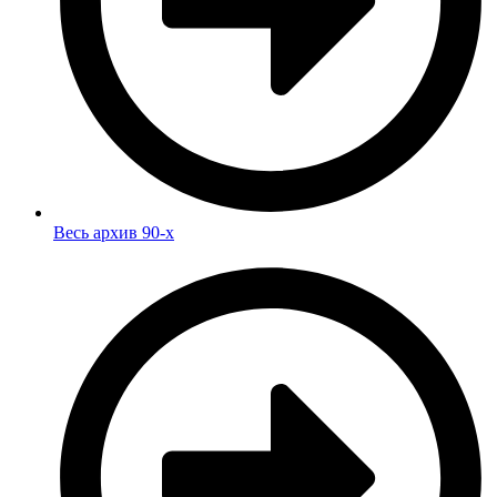
Весь архив 90-х