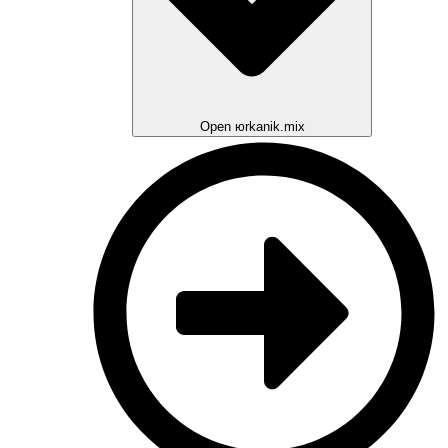
Open юrkanik.mix