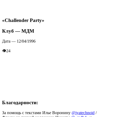
«Challender Party»
Клуб — МДМ
Дата — 12/04/1996
👁
24
Благодарности:
За помощь с текстами Илье Воронину
@iyatechnoid
/