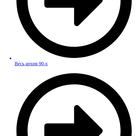
Весь архив 90-х