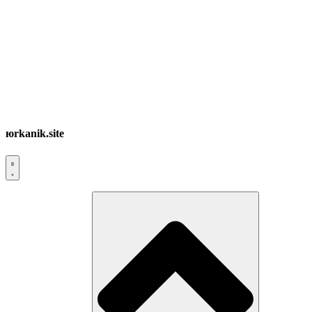
юrkanik.site