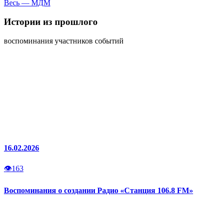
Весь — МДМ
Истории
из прошлого
воспоминания участников событий
16.02.2026
👁
163
Воспоминания о создании Радио «Станция 106.8 FM»