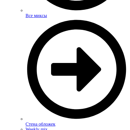
Все миксы
Стена обложек
Weekly mix