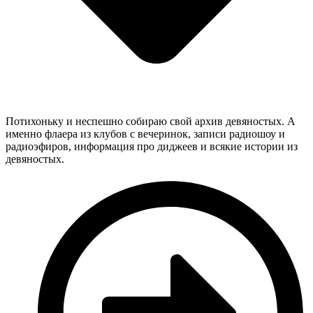
Потихоньку и неспешно собираю свой архив девяностых. А
именно флаера из клубов с вечеринок, записи радиошоу и
радиоэфиров, информация про диджеев и всякие истории из
девяностых.