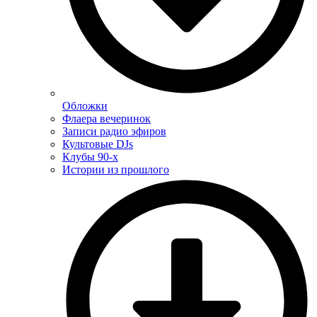
Обложки
Флаера вечеринок
Записи радио эфиров
Культовые DJs
Клубы 90-х
Истории из прошлого