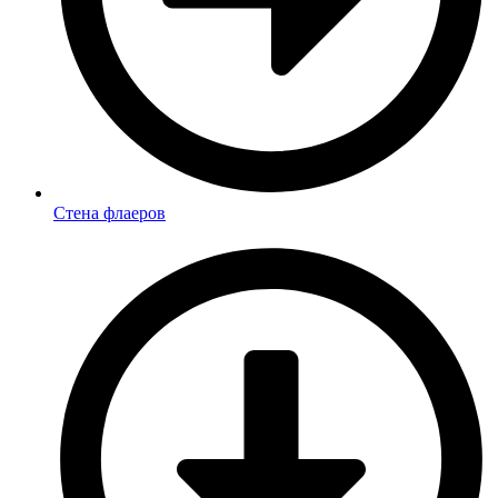
Стена флаеров