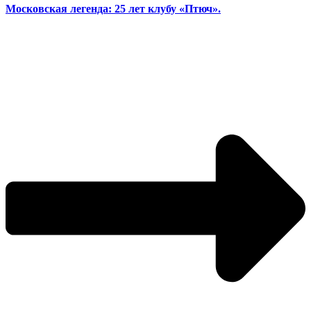
Московская легенда: 25 лет клубу «Птюч».