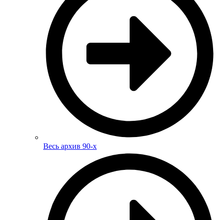
Весь архив 90-х