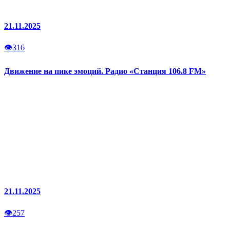
21.11.2025
👁
316
Движение на пике эмоций. Радио «Станция 106.8 FM»
21.11.2025
👁
257