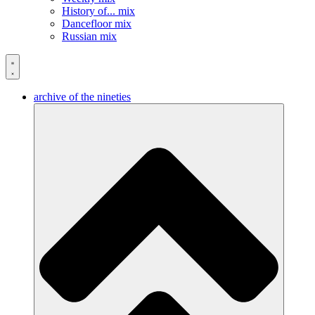
History of... mix
Dancefloor mix
Russian mix
archive of the nineties