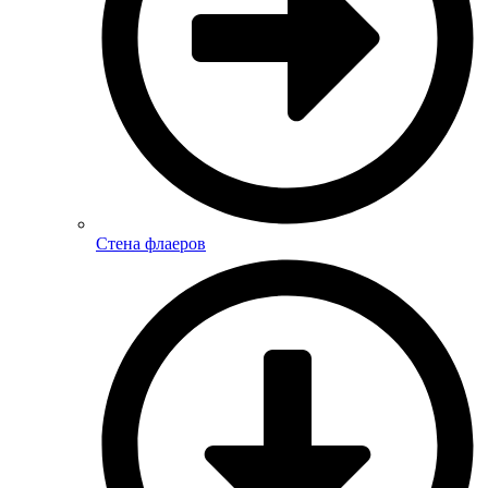
Стена флаеров