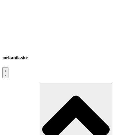
юrkanik.site