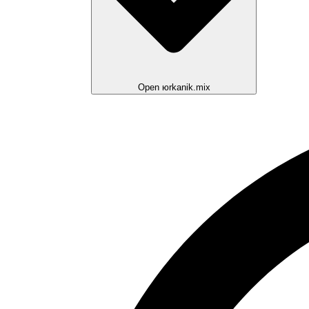
Open юrkanik.mix