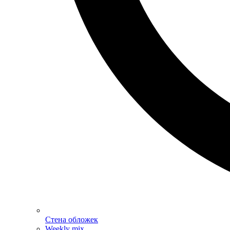
Стена обложек
Weekly mix