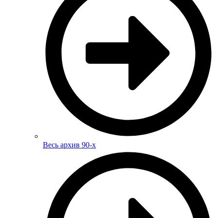
Весь архив 90-х