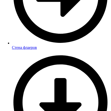
Стена флаеров