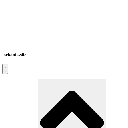
юrkanik.site