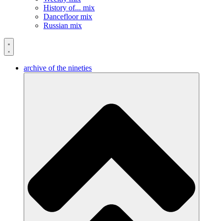
History of... mix
Dancefloor mix
Russian mix
archive of the nineties