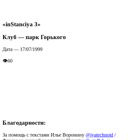
«inStanciya 3»
Клуб — парк Горького
Дата — 17/07/1999
👁
60
Благодарности:
За помощь с текстами Илье Воронину
@iyatechnoid
/