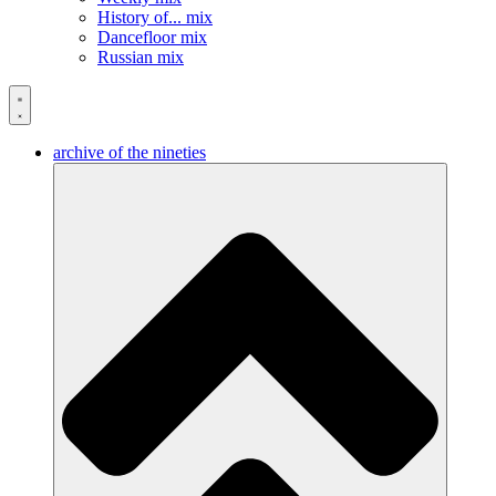
History of... mix
Dancefloor mix
Russian mix
archive of the nineties