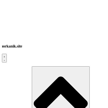
юrkanik.site