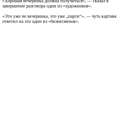
«Хорошая вечеринка должна получиться», — сказал в
завершение разговора один из «художников».
«Это уже не вечеринка, это уже „парти“», — чуть картавя
ответил на это один из «бизнесменов».