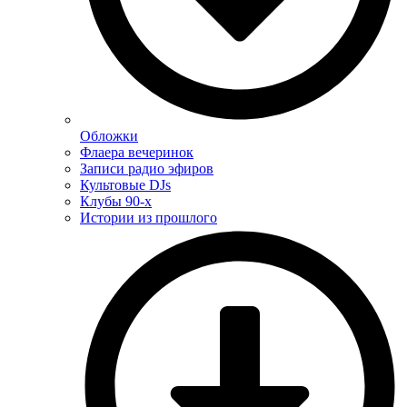
Обложки
Флаера вечеринок
Записи радио эфиров
Культовые DJs
Клубы 90-х
Истории из прошлого