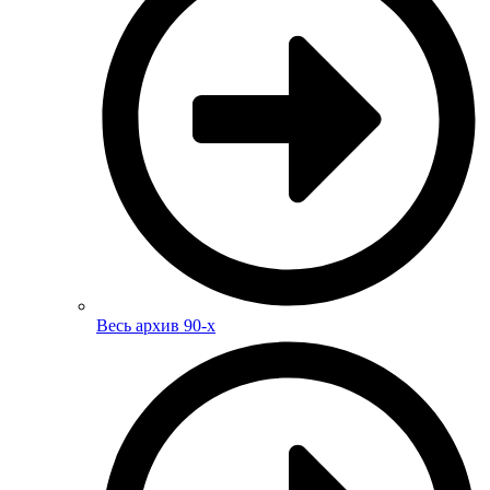
Весь архив 90-х