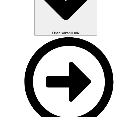
Open юrkanik.mix