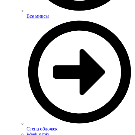
Все миксы
Стена обложек
Weekly mix