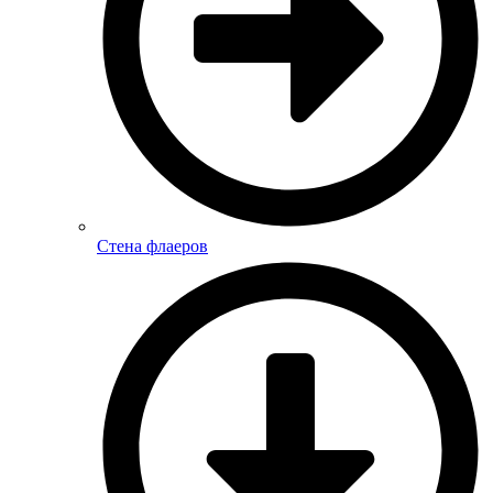
Стена флаеров