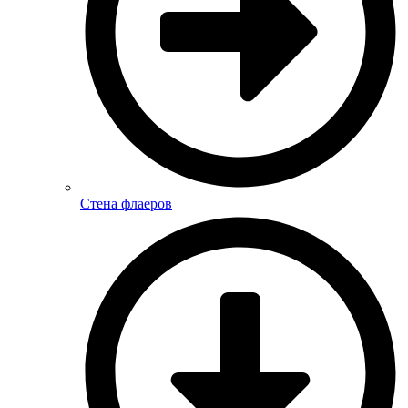
Стена флаеров