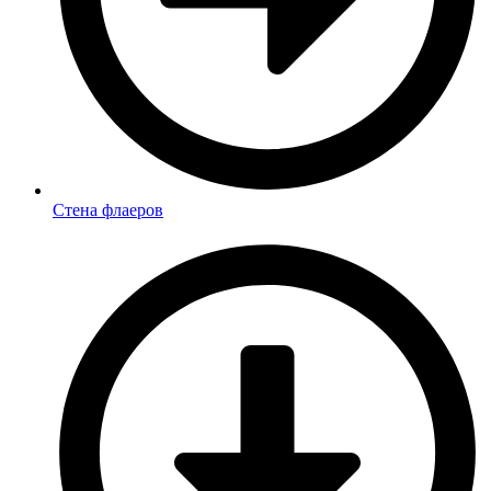
Стена флаеров