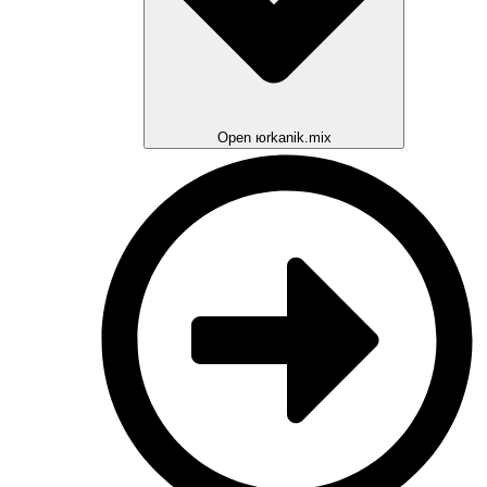
Open юrkanik.mix