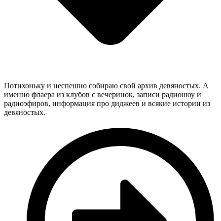
Потихоньку и неспешно собираю свой архив девяностых. А
именно флаера из клубов с вечеринок, записи радиошоу и
радиоэфиров, информация про диджеев и всякие истории из
девяностых.