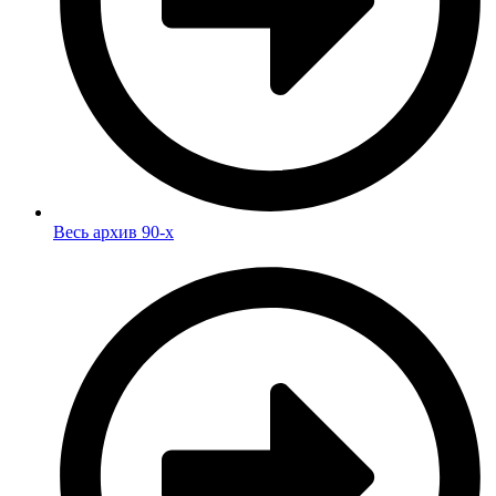
Весь архив 90-х