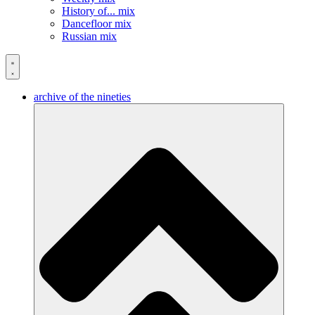
History of... mix
Dancefloor mix
Russian mix
archive of the nineties