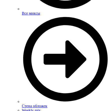
Все миксы
Стена обложек
Weekly mix