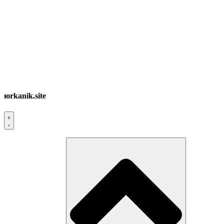
юrkanik.site