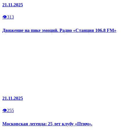
21.11.2025
👁
313
Движение на пике эмоций. Радио «Станция 106.8 FM»
21.11.2025
👁
255
Московская легенда: 25 лет клубу «Птюч».