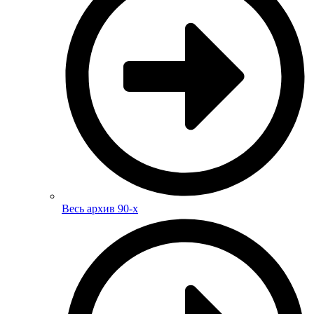
Весь архив 90-х