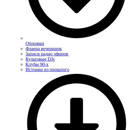
Обложки
Флаера вечеринок
Записи радио эфиров
Культовые DJs
Клубы 90-х
Истории из прошлого