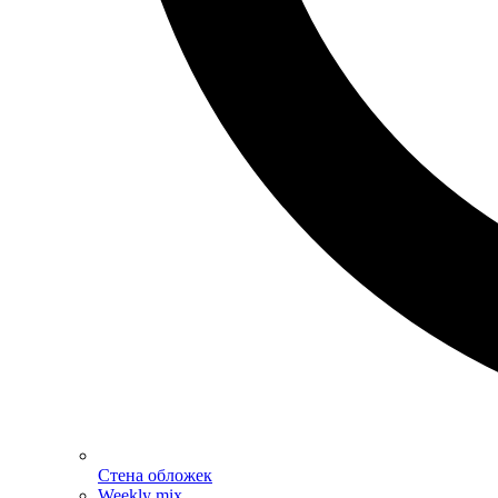
Стена обложек
Weekly mix