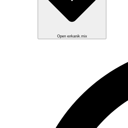
Open юrkanik.mix