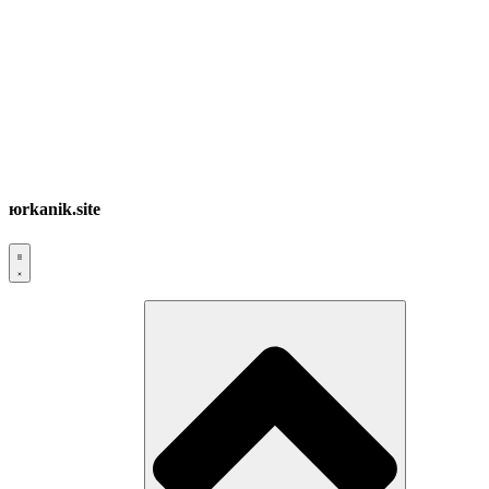
юrkanik.site