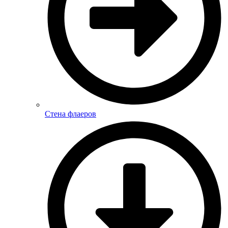
Стена флаеров