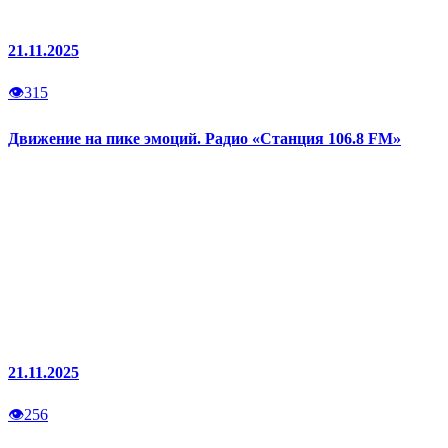
21.11.2025
👁
315
Движение на пике эмоций. Радио «Станция 106.8 FM»
21.11.2025
👁
256