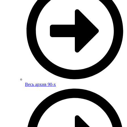
Весь архив 90-х