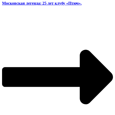
Московская легенда: 25 лет клубу «Птюч».