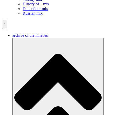
History of... mix
Dancefloor mix
Russian mix
archive of the nineties