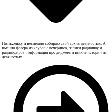
Потихоньку и неспешно собираю свой архив девяностых. А
именно флаера из клубов с вечеринок, записи радиошоу и
радиоэфиров, информация про диджеев и всякие истории из
девяностых.