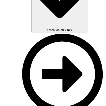
Open юrkanik.mix