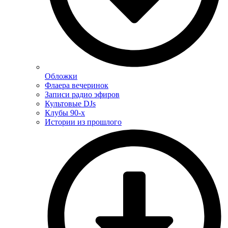
Обложки
Флаера вечеринок
Записи радио эфиров
Культовые DJs
Клубы 90-х
Истории из прошлого