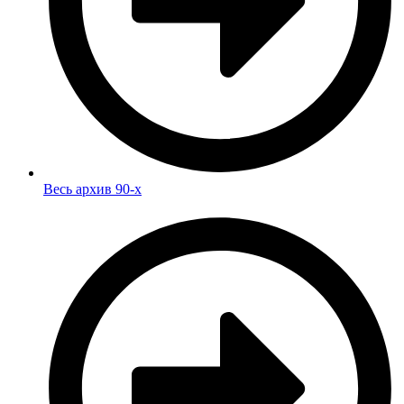
Весь архив 90-х