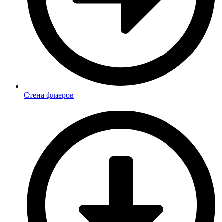
Стена флаеров