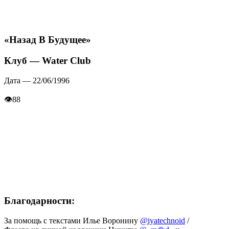
«Назад В Будущее»
Клуб — Water Club
Дата — 22/06/1996
👁
88
Благодарности:
За помощь с текстами Илье Воронину
@iyatechnoid
/