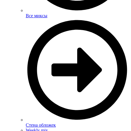
Все миксы
Стена обложек
Weekly mix