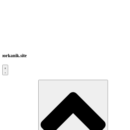
юrkanik.site