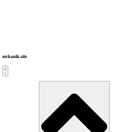
юrkanik.site