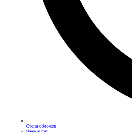
Стена обложек
Weekly mix