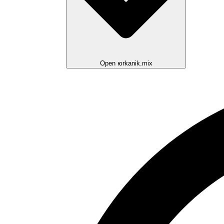
Open юrkanik.mix