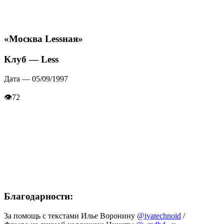
«Москва Lessная»
Клуб — Less
Дата — 05/09/1997
👁
72
Благодарности:
За помощь с текстами Илье Воронину
@iyatechnoid
/