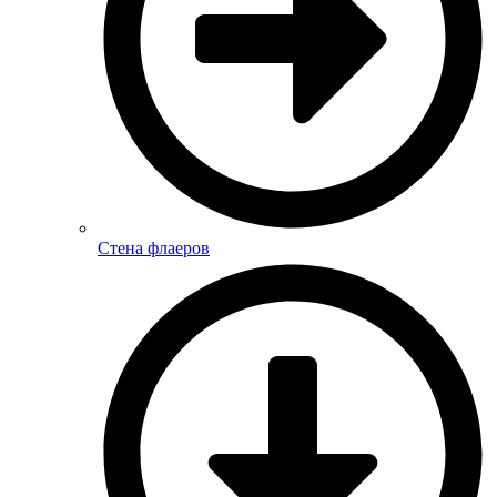
Стена флаеров