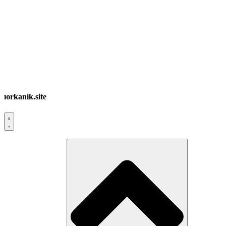
юrkanik.site