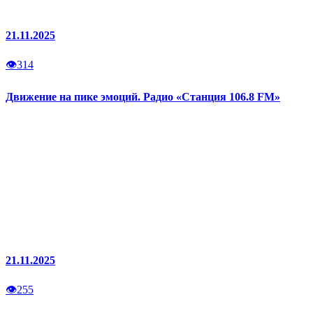
21.11.2025
👁
314
Движение на пике эмоций. Радио «Станция 106.8 FM»
21.11.2025
👁
255