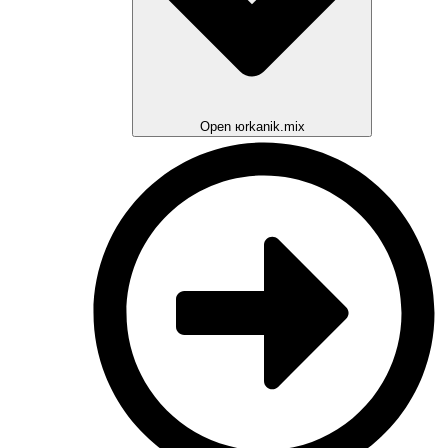
Open юrkanik.mix