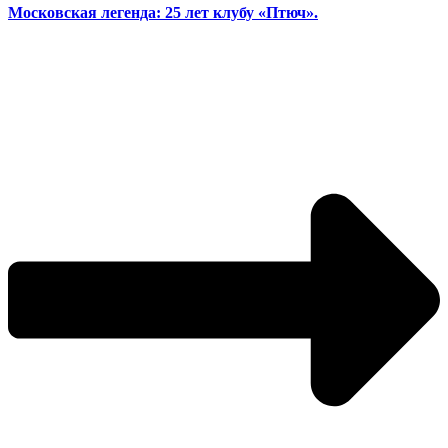
Московская легенда: 25 лет клубу «Птюч».