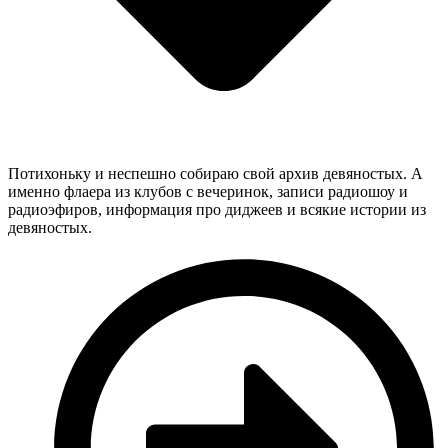
Потихоньку и неспешно собираю свой архив девяностых. А
именно флаера из клубов с вечеринок, записи радиошоу и
радиоэфиров, информация про диджеев и всякие истории из
девяностых.