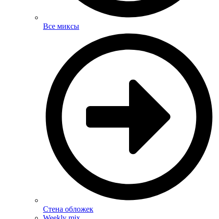
Все миксы
Стена обложек
Weekly mix