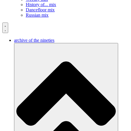
History of... mix
Dancefloor mix
Russian mix
archive of the nineties