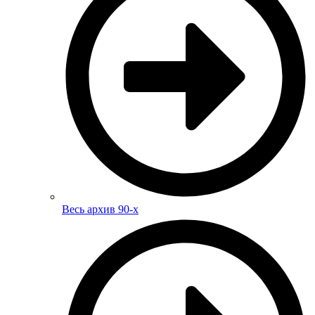
Весь архив 90-х