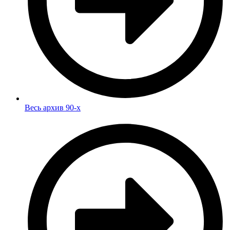
Весь архив 90-х