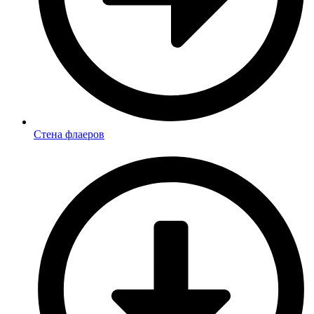
Стена флаеров