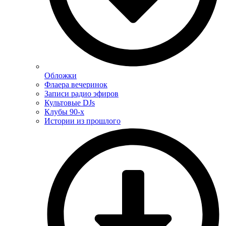
Обложки
Флаера вечеринок
Записи радио эфиров
Культовые DJs
Клубы 90-х
Истории из прошлого