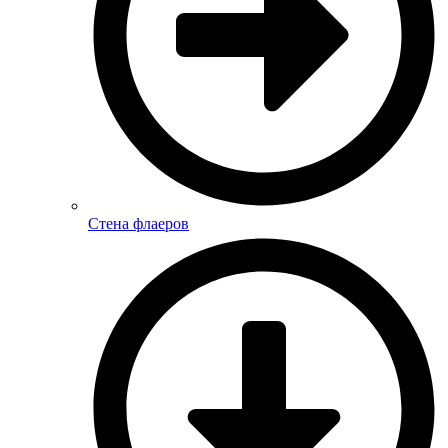
Стена флаеров