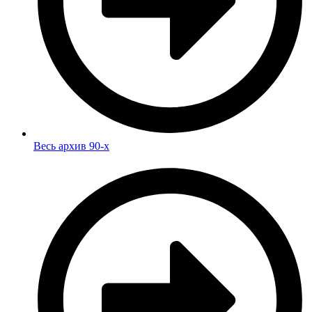
Весь архив 90-х