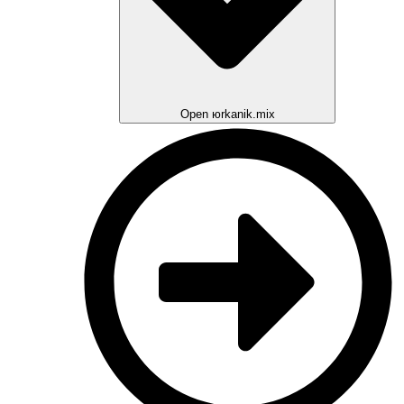
Open юrkanik.mix