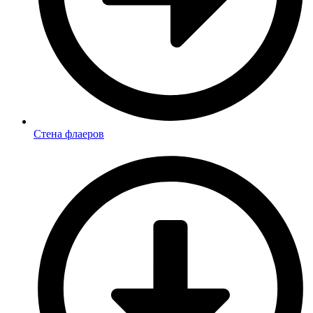
Стена флаеров