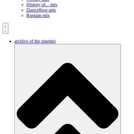
History of... mix
Dancefloor mix
Russian mix
archive of the nineties