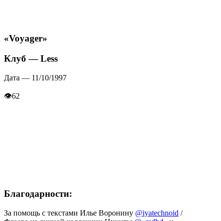
«Voyager»
Клуб — Less
Дата — 11/10/1997
👁
62
Благодарности:
За помощь с текстами Илье Воронину
@iyatechnoid
/