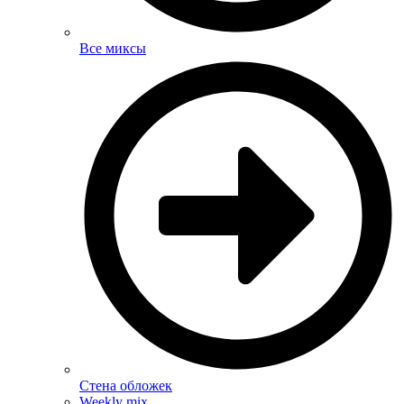
Все миксы
Стена обложек
Weekly mix