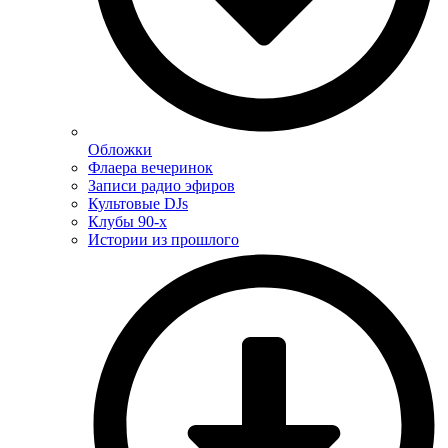
Обложки
Флаера вечеринок
Записи радио эфиров
Культовые DJs
Клубы 90-х
Истории из прошлого