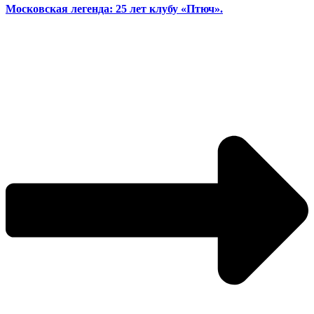
Московская легенда: 25 лет клубу «Птюч».