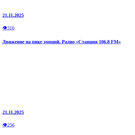
21.11.2025
👁
316
Движение на пике эмоций. Радио «Станция 106.8 FM»
21.11.2025
👁
256