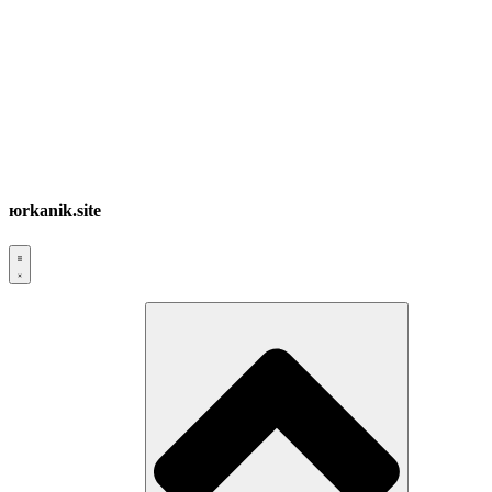
юrkanik.site