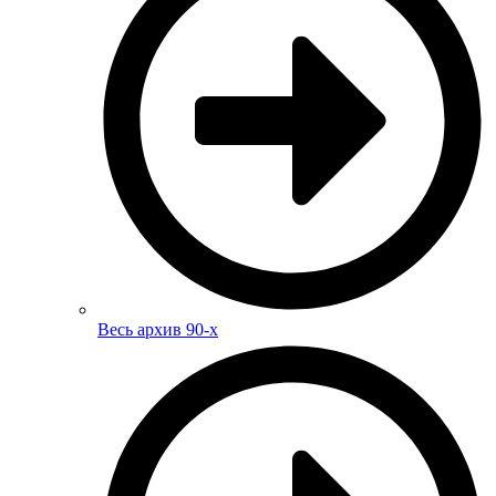
Весь архив 90-х