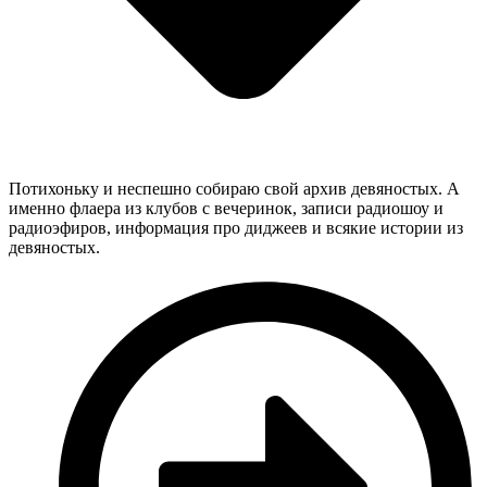
Потихоньку и неспешно собираю свой архив девяностых. А
именно флаера из клубов с вечеринок, записи радиошоу и
радиоэфиров, информация про диджеев и всякие истории из
девяностых.