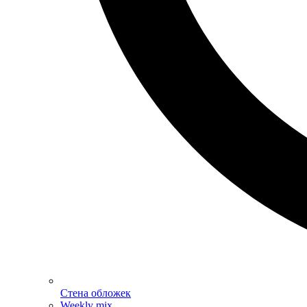
Стена обложек
Weekly mix