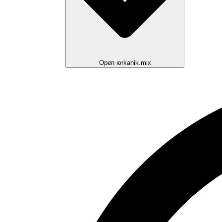
Open юrkanik.mix