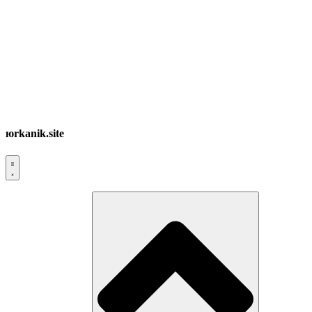
юrkanik.site